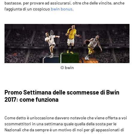
bastasse, per provare ad assicurarsi, oltre che delle vincite, anche
l’aggiunta di un cospicuo
bwin bonus
.
© bwin
Promo Settimana delle scommesse di Bwin
2017: come funziona
Come detto è un’occasione davvero notevole che viene offerta a voi
scommettitori in una settimana quale quella della sosta per le
Nazionali che da sempre è un motivo di noi per gli appassionati di