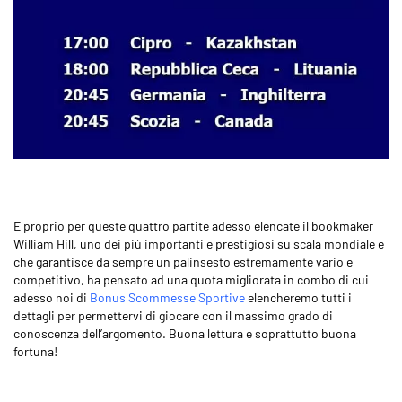
E proprio per queste quattro partite adesso elencate il bookmaker
William Hill, uno dei più importanti e prestigiosi su scala mondiale e
che garantisce da sempre un palinsesto estremamente vario e
competitivo, ha pensato ad una quota migliorata in combo di cui
adesso noi di
Bonus Scommesse Sportive
elencheremo tutti i
dettagli per permettervi di giocare con il massimo grado di
conoscenza dell’argomento. Buona lettura e soprattutto buona
fortuna!