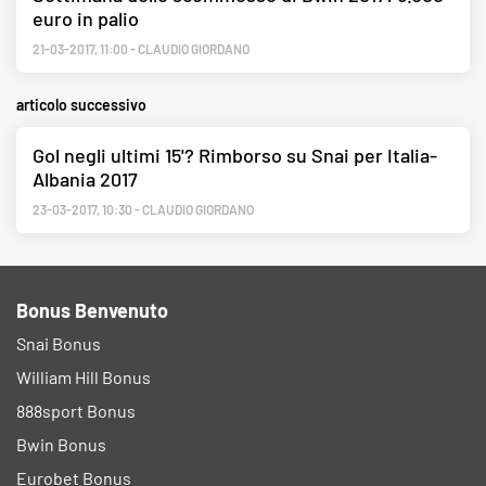
euro in palio
21-03-2017
,
11:00
-
CLAUDIO GIORDANO
articolo successivo
Gol negli ultimi 15'? Rimborso su Snai per Italia-
Albania 2017
23-03-2017
,
10:30
-
CLAUDIO GIORDANO
Bonus Benvenuto
Snai Bonus
William Hill Bonus
888sport Bonus
Bwin Bonus
Eurobet Bonus