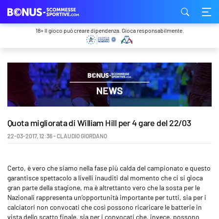
18+ Il gioco può creare dipendenza. Gioca responsabilmente.
Quota migliorata di William Hill per 4 gare del 22/03
22-03-2017
,
12:36
-
CLAUDIO GIORDANO
Certo, è vero che siamo nella fase più calda del campionato e questo
garantisce spettacolo a livelli inauditi dal momento che ci si gioca
gran parte della stagione, ma è altrettanto vero che la sosta per le
Nazionali rappresenta un’opportunità importante per tutti, sia per i
calciatori non convocati che così possono ricaricare le batterie in
vista dello scatto finale, sia per i convocati che, invece, possono