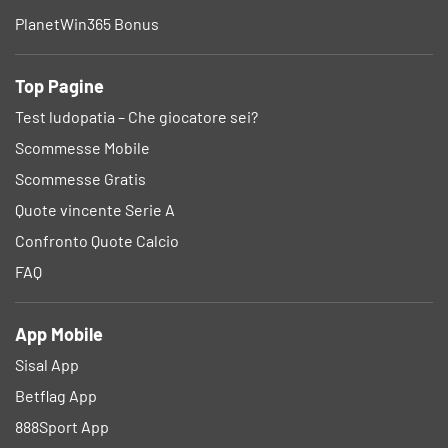
PlanetWin365 Bonus
Top Pagine
Test ludopatia – Che giocatore sei?
Scommesse Mobile
Scommesse Gratis
Quote vincente Serie A
Confronto Quote Calcio
FAQ
App Mobile
Sisal App
Betflag App
888Sport App