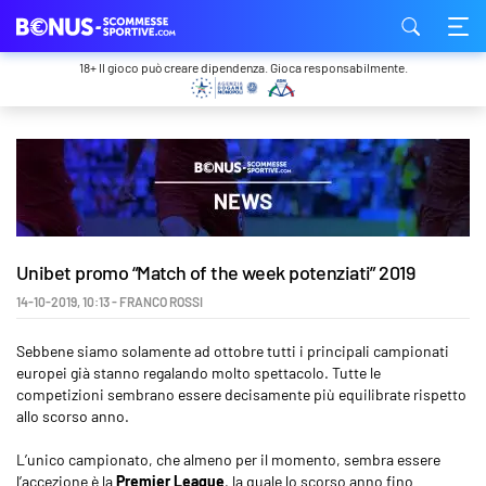
18+ Il gioco può creare dipendenza. Gioca responsabilmente.
Unibet promo “Match of the week potenziati” 2019
14-10-2019
,
10:13
-
FRANCO ROSSI
Sebbene siamo solamente ad ottobre tutti i principali campionati
europei già stanno regalando molto spettacolo. Tutte le
competizioni sembrano essere decisamente più equilibrate rispetto
allo scorso anno.
L’unico campionato, che almeno per il momento, sembra essere
l’accezione è la
Premier
League
, la quale lo scorso anno fino