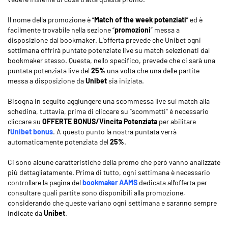
Il nome della promozione è “
Match of the week potenziati
” ed è
facilmente trovabile nella sezione “
promozioni
” messa a
disposizione dal bookmaker. L’offerta prevede che Unibet ogni
settimana offrirà puntate potenziate live su match selezionati dal
bookmaker stesso. Questa, nello specifico, prevede che ci sarà una
puntata potenziata live del
25%
una volta che una delle partite
messa a disposizione da
Unibet
sia iniziata.
Bisogna in seguito aggiungere una scommessa live sul match alla
schedina, tuttavia, prima di cliccare su “scommetti” è necessario
cliccare su
OFFERTE BONUS/Vincita Potenziata
per abilitare
l’
Unibet bonus
. A questo punto la nostra puntata verrà
automaticamente potenziata del
25%
.
Ci sono alcune caratteristiche della promo che però vanno analizzate
più dettagliatamente. Prima di tutto, ogni settimana è necessario
controllare la pagina del
bookmaker AAMS
dedicata all’offerta per
consultare quali partite sono disponibili alla promozione,
considerando che queste variano ogni settimana e saranno sempre
indicate da
Unibet
.