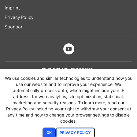
Imprint
Privacy Policy
Sponsor
We use cookies and similar technologies to understand how you
Si applicano termini e condizioni dei bookmakers e dei bonus. 18+ Il
use our website and to improve your experience. We
gioco può creare dipendenza. Gioca Responsabilmente.
automatically process data, which might include your IP
Altri informazioni su
gamblingtherapy.org
address, for web analytics, site optimization, statistical,
Contatta il TVNGA (Centro di Supporto Nazionale) al numero verde
marketing and security reasons. To learn more, read our
800 55 88 22 per ricevere assistenza e risposta alle tue domande
Privacy Policy including your right to withdraw your consent at
relative al gioco d'azzardo.
any time and how to change your browser settings to disable
cookies.
OK
PRIVACY POLICY