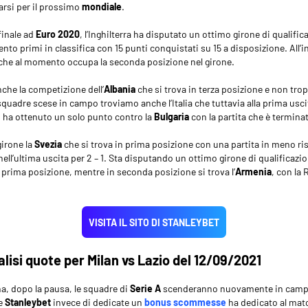
arsi per il prossimo
mondiale
.
finale ad
Euro 2020
, l’Inghilterra ha disputato un ottimo girone di qualifica
nto primi in classifica con 15 punti conquistati su 15 a disposizione. All’
ia che al momento occupa la seconda posizione nel girone.
nche la competizione dell’
Albania
che si trova in terza posizione e non trop
 squadre scese in campo troviamo anche l’Italia che tuttavia alla prima uscit
ei ha ottenuto un solo punto contro la
Bulgaria
con la partita che è terminata 
irone la
Svezia
che si trova in prima posizione con una partita in meno ris
ell’ultima uscita per 2 – 1. Sta disputando un ottimo girone di qualificazi
 prima posizione, mentre in seconda posizione si trova l’
Armenia
, con la
VISITA IL SITO DI
STANLEYBET
lisi quote per Milan vs Lazio del 12/09/2021
a, dopo la pausa, le squadre di
Serie A
scenderanno nuovamente in campo.
he
Stanleybet
invece di dedicate un
bonus scommesse
ha dedicato al ma