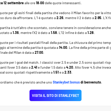
a 12 settembre
alle ore
18.00
delle quote interessanti.
e per gli esiti finali della partita che vedono il Milan favorito per la vittor
sso duro da affrontare. L’1 è quotato a
2.26
, mentre il 2 è dato a
2.95
. L’X f
a partita è tutt’altro che scontato, conviene tenere in considerazione anch
quotato a
1.36
, mentre l’X2 è dato a
1.58
. L’12 infine è dato a
1.28
.
ote per i risultati parziali/finali della partita. La chiusura del primo temp
ggio al termine della partita è quotata a
14.00
. La fine della prima parte di 
finale del Milan è data a
27.00
.
uote per i goal del match. I classici over 2.5 e under 2.5 sono quotati ri
santi l’over 3.5 dato a
2.41
e l’under 1.5 dato a
4.20
. Alto l’over 4.5 che inve
no goal sono quotati rispettivamente a
1.51
e a
2.33
.
 ricordiamo che è previsto anche uno
Stanleybet bonus
di benvenuto
.
VISITA IL SITO DI
STANLEYBET