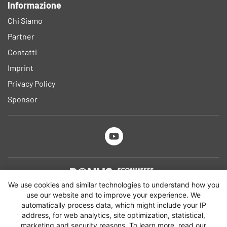
Informazione
Chi Siamo
Partner
Contatti
Imprint
Privacy Policy
Sponsor
We use cookies and similar technologies to understand how you
Si applicano termini e condizioni dei bookmakers e dei bonus. 18+ Il
use our website and to improve your experience. We
gioco può creare dipendenza. Gioca Responsabilmente.
automatically process data, which might include your IP
Altri informazioni su
gamblingtherapy.org
address, for web analytics, site optimization, statistical,
Contatta il TVNGA (Centro di Supporto Nazionale) al numero verde
marketing and security reasons. To learn more, read our