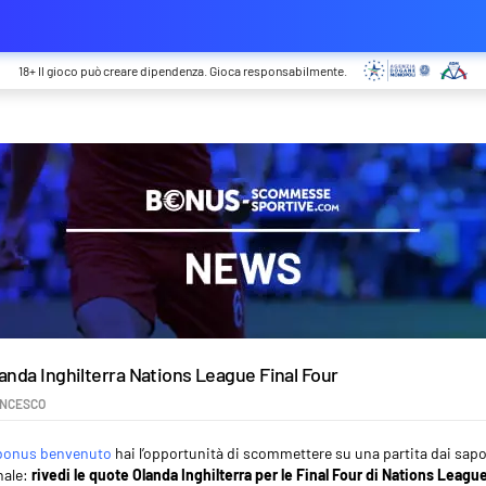
18+ Il gioco può creare dipendenza. Gioca responsabilmente.
anda Inghilterra Nations League Final Four
NCESCO
bonus benvenuto
hai l’opportunità di scommettere su una partita dai sapor
nale:
rivedi le quote Olanda Inghilterra per le Final Four di Nations Leagu