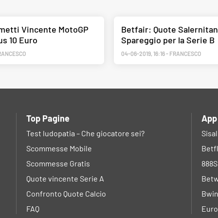
metti Vincente MotoGP
Betfair: Quote Salernita
us 10 Euro
Spareggio per la Serie B
RANCESCO
04-06-2019
,
16:16
-
FRANCESCO
Top Pagine
App
Test ludopatia – Che giocatore sei?
Sisa
Scommesse Mobile
Betf
Scommesse Gratis
888S
Quote vincente Serie A
Betw
Confronto Quote Calcio
Bwin
FAQ
Euro