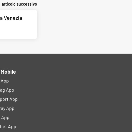
articolo successivo
na Venezia
 Mobile
l App
lag App
port App
ay App
 App
bet App