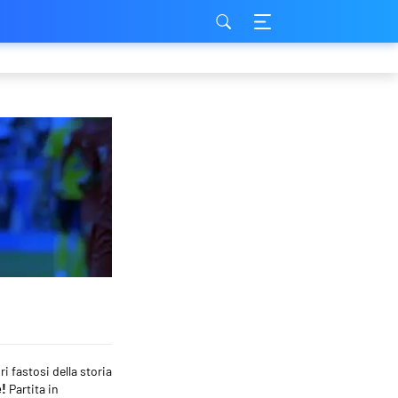
i fastosi della storia
e!
Partita in