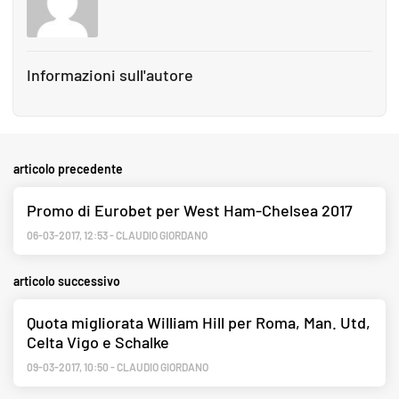
Informazioni sull'autore
articolo precedente
Promo di Eurobet per West Ham-Chelsea 2017
06-03-2017
,
12:53
-
CLAUDIO GIORDANO
articolo successivo
Quota migliorata William Hill per Roma, Man. Utd,
Celta Vigo e Schalke
09-03-2017
,
10:50
-
CLAUDIO GIORDANO