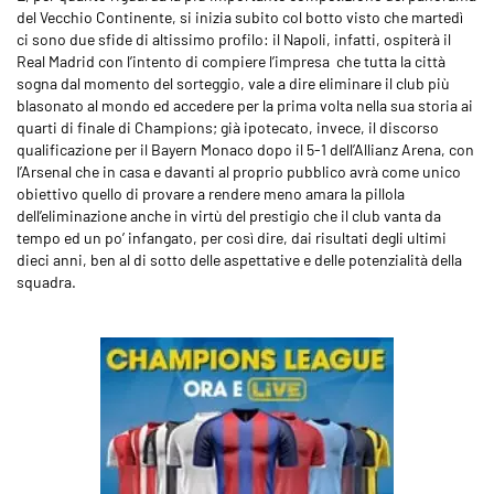
del Vecchio Continente, si inizia subito col botto visto che martedì
ci sono due sfide di altissimo profilo: il Napoli, infatti, ospiterà il
Real Madrid con l’intento di compiere l’impresa che tutta la città
sogna dal momento del sorteggio, vale a dire eliminare il club più
blasonato al mondo ed accedere per la prima volta nella sua storia ai
quarti di finale di Champions; già ipotecato, invece, il discorso
qualificazione per il Bayern Monaco dopo il 5-1 dell’Allianz Arena, con
l’Arsenal che in casa e davanti al proprio pubblico avrà come unico
obiettivo quello di provare a rendere meno amara la pillola
dell’eliminazione anche in virtù del prestigio che il club vanta da
tempo ed un po’ infangato, per così dire, dai risultati degli ultimi
dieci anni, ben al di sotto delle aspettative e delle potenzialità della
squadra.