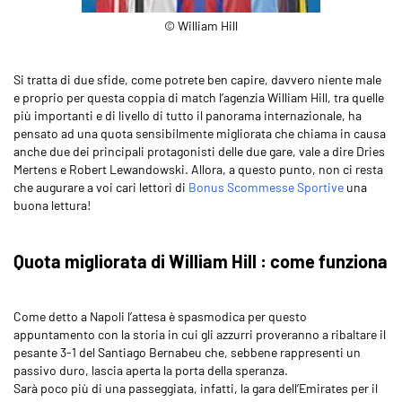
© William Hill
Si tratta di due sfide, come potrete ben capire, davvero niente male
e proprio per questa coppia di match l’agenzia William Hill, tra quelle
più importanti e di livello di tutto il panorama internazionale, ha
pensato ad una quota sensibilmente migliorata che chiama in causa
anche due dei principali protagonisti delle due gare, vale a dire Dries
Mertens e Robert Lewandowski. Allora, a questo punto, non ci resta
che augurare a voi cari lettori di
Bonus Scommesse Sportive
una
buona lettura!
Quota migliorata di William Hill : come funziona
Come detto a Napoli l’attesa è spasmodica per questo
appuntamento con la storia in cui gli azzurri proveranno a ribaltare il
pesante 3-1 del Santiago Bernabeu che, sebbene rappresenti un
passivo duro, lascia aperta la porta della speranza.
Sarà poco più di una passeggiata, infatti, la gara dell’Emirates per il