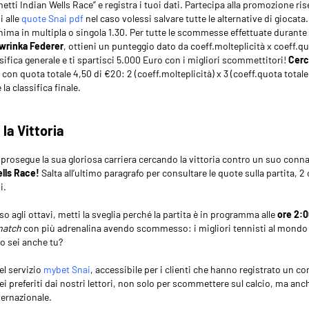
ti Indian Wells Race” e registra i tuoi dati. Partecipa alla promozione ri
i alle
quote Snai pdf
nel caso volessi salvare tutte le alternative di gioca
ima in multipla o singola 1.30. Per tutte le scommesse effettuate durante i
wrinka Federer
, ottieni un punteggio dato da coeff.molteplicità x coeff.q
ssifica generale e ti spartisci 5.000 Euro con i migliori scommettitori!
Cerc
on quota totale 4,50 di €20: 2 (coeff.molteplicità) x 3 (coeff.quota totale)
e la classifica finale.
la Vittoria
 prosegue la sua gloriosa carriera cercando la vittoria contro un suo conn
ells Race!
Salta all’ultimo paragrafo per consultare le quote sulla partita, 2 
i.
so agli ottavi, metti la sveglia perché la partita è in programma alle
ore 2:0
atch
con più adrenalina avendo scommesso: i migliori tennisti al mondo
o sei anche tu?
el servizio
mybet Snai
, accessibile per i clienti che hanno registrato un co
ei preferiti dai nostri lettori, non solo per scommettere sul calcio, ma anc
ternazionale.