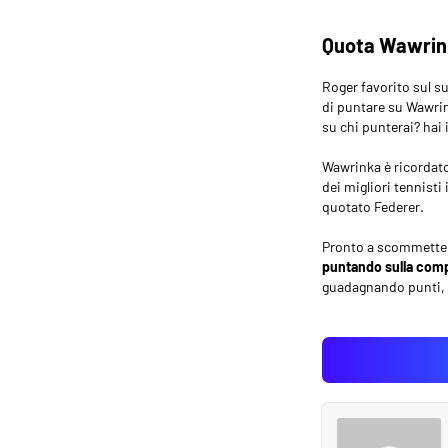
Quota Wawrin
Roger favorito sul s
di puntare su Wawrin
su chi punterai? hai i
Wawrinka è ricordato 
dei migliori tennisti
quotato Federer.
Pronto a scommetter
puntando sulla com
guadagnando punti, n