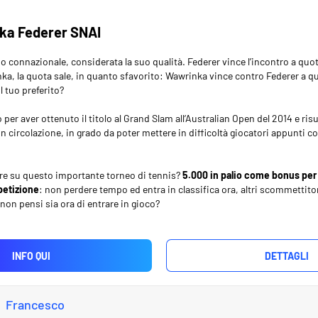
ka Federer SNAI
uo connazionale, considerata la suo qualità. Federer vince l’incontro a quo
ka, la quota sale, in quanto sfavorito: Wawrinka vince contro Federer a 
l tuo preferito?
per aver ottenuto il titolo al Grand Slam all’Australian Open del 2014 e ri
 in circolazione, in grado da poter mettere in difficoltà giocatori appunti c
e su questo importante torneo di tennis?
5.000 in palio come bonus per
petizione
: non perdere tempo ed entra in classifica ora, altri scommettit
on pensi sia ora di entrare in gioco?
INFO QUI
DETTAGLI
Francesco