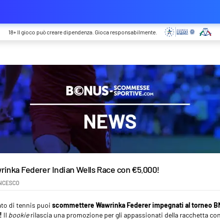
18+ Il gioco può creare dipendenza. Gioca responsabilmente.
inka Federer Indian Wells Race con €5.000!
NCESCO
to di tennis puoi
scommettere Wawrinka Federer impegnati al torneo
B
!
Il
bookie
rilascia una promozione per gli appassionati della racchetta co