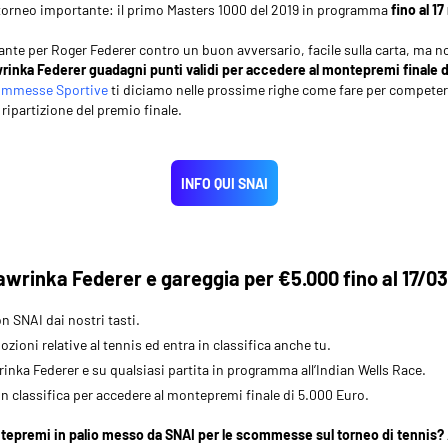
orneo importante: il primo Masters 1000 del 2019 in programma
fino al 1
ante per Roger Federer contro un buon avversario, facile sulla carta, ma 
ka Federer guadagni punti validi per accedere al montepremi finale d
mmesse Sportive
ti diciamo nelle prossime righe come fare per competere 
ripartizione del premio finale.
INFO QUI SNAI
rinka Federer e gareggia per €5.000 fino al 17/0
n SNAI dai nostri tasti.
zioni relative al tennis ed entra in classifica anche tu.
ka Federer e su qualsiasi partita in programma all’Indian Wells Race.
n classifica per accedere al montepremi finale di 5.000 Euro.
epremi in palio messo da SNAI per le scommesse sul torneo di tennis
?