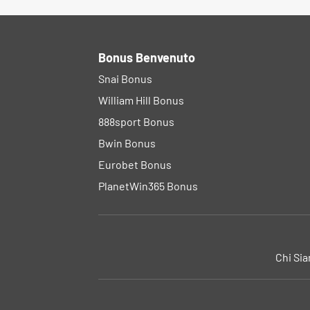
Bonus Benvenuto
Snai Bonus
William Hill Bonus
888sport Bonus
Bwin Bonus
Eurobet Bonus
PlanetWin365 Bonus
Chi Si