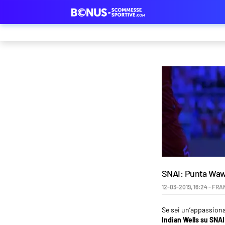
SNAI: Punta Wawr
12-03-2019
,
16:24
-
FRA
Se sei un’appassiona
Indian Wells
su SNAI