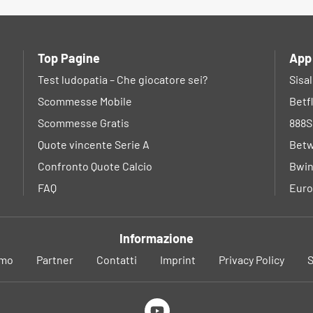
Top Pagine
App
Test ludopatia – Che giocatore sei?
Sisa
Scommesse Mobile
Betf
Scommesse Gratis
888S
Quote vincente Serie A
Betw
Confronto Quote Calcio
Bwin
FAQ
Euro
Informazione
amo
Partner
Contatti
Imprint
Privacy Policy
S