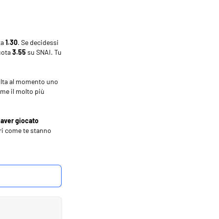
ta
1.30
. Se decidessi
quota
3.55
su SNAI. Tu
sulta al momento uno
ome il molto più
 aver giocato
ori come te stanno