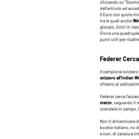
cliccando su “Scommet
dell’articolo ed acced
5 Euro con quote min
tra le quali anche
Wa
giocato. Entri in cla
Gioca una quadrupla c
punti utili per risalir
Federer Cerca 
Il campione svizzero
svizzero all’Indian W
sfidano ai sedicesim
Federer cerca l’acces
marzo
, seguendo il
m
scendere in campo, l
Non ti dimenticare d
bookie italiano, no d
e non, di caratura in