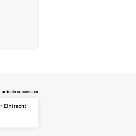
articolo successivo
r Eintracht