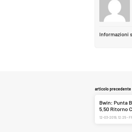
Informazioni s
articolo precedente
Bwin: Punta B
5.50 Ritorno
12-03-2019
,
12:25
-
F