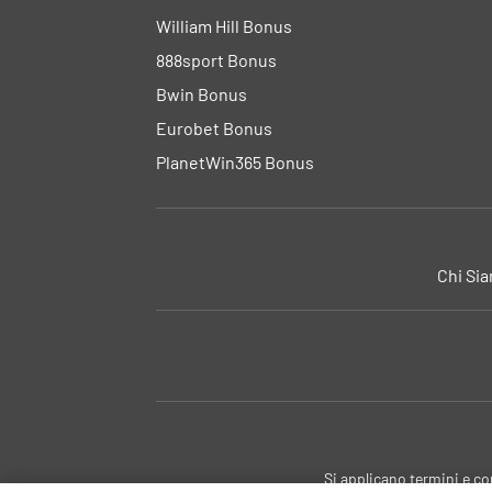
William Hill Bonus
888sport Bonus
Bwin Bonus
Eurobet Bonus
PlanetWin365 Bonus
Chi Si
Si applicano termini e c