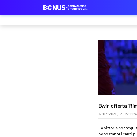
Bwin offerta “Ri
17-02-2020
,
12:03
-
FRA
La vittoria conseguit
nonostante i tanti pu