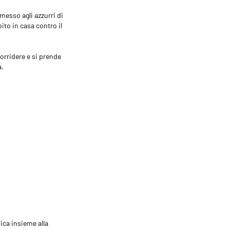
messo agli azzurri di
bito in casa contro il
sorridere e si prende
a.
ica insieme alla