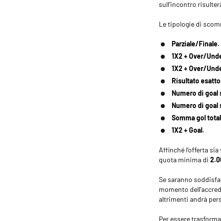
sull’incontro risult
Le tipologie di sco
Parziale/Finale.
1X2 + Over/Unde
1X2 + Over/Unde
Risultato esatto
Numero di goal 
Numero di goal 
Somma gol total
1X2 + Goal.
Affinché l’offerta s
quota minima di
2.0
Se saranno soddisfatt
momento dell’accred
altrimenti andrà per
Per essere trasform