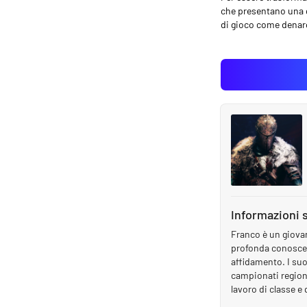
che presentano una
di gioco come denaro
Informazioni s
Franco è un giovan
profonda conoscen
affidamento. I suo
campionati regiona
lavoro di classe e 