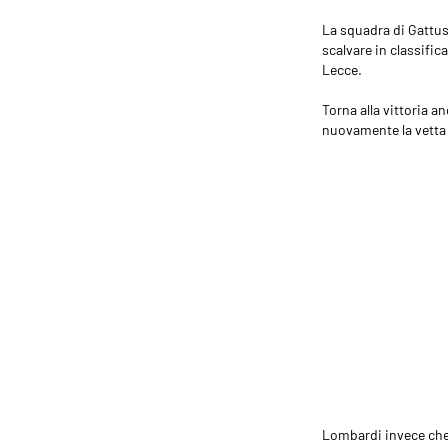
La squadra di Gattus
scalvare in classific
Lecce.
Torna alla vittoria a
nuovamente la vetta d
Lombardi invece che n