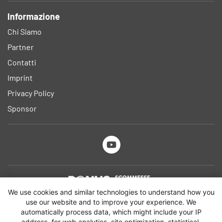
Informazione
Chi Siamo
Partner
Contatti
Imprint
Privacy Policy
Sponsor
We use cookies and similar technologies to understand how you
Si applicano termini e condizioni dei bookmakers e dei bonus. 18+ Il
use our website and to improve your experience. We
gioco può creare dipendenza. Gioca Responsabilmente.
automatically process data, which might include your IP
Altri informazioni su
gamblingtherapy.org
address, for web analytics, site optimization, statistical,