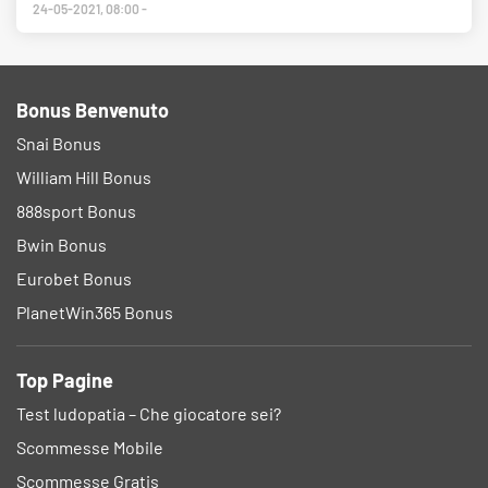
24-05-2021
,
08:00
-
Bonus Benvenuto
Snai Bonus
William Hill Bonus
888sport Bonus
Bwin Bonus
Eurobet Bonus
PlanetWin365 Bonus
Top Pagine
Test ludopatia – Che giocatore sei?
Scommesse Mobile
Scommesse Gratis