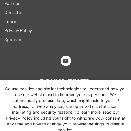
Partner
Contatti
Imprint
Privacy Policy
Sponsor
We use cookies and similar technologies to understand how you
Si applicano termini e condizioni dei bookmakers e dei bonus. 18+ Il
use our website and to improve your experience. We
gioco può creare dipendenza. Gioca Responsabilmente.
automatically process data, which might include your IP
Altri informazioni su
gamblingtherapy.org
address, for web analytics, site optimization, statistical,
Contatta il TVNGA (Centro di Supporto Nazionale) al numero verde
marketing and security reasons. To learn more, read our
800 55 88 22 per ricevere assistenza e risposta alle tue domande
Privacy Policy including your right to withdraw your consent at
relative al gioco d'azzardo.
any time and how to change your browser settings to disable
cookies.