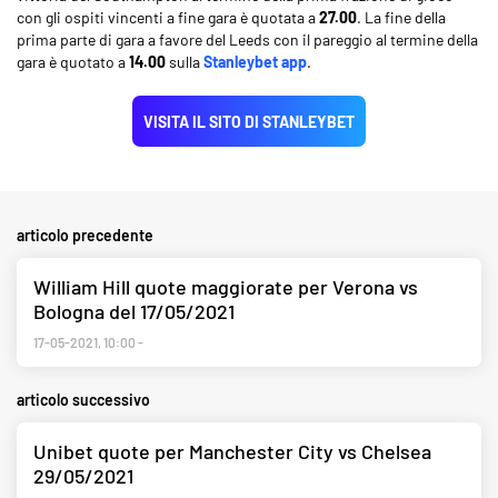
con gli ospiti vincenti a fine gara è quotata a
27.00
. La fine della
prima parte di gara a favore del Leeds con il pareggio al termine della
gara è quotato a
14.00
sulla
Stanleybet app
.
VISITA IL SITO DI
STANLEYBET
articolo precedente
William Hill quote maggiorate per Verona vs
Bologna del 17/05/2021
17-05-2021
,
10:00
-
articolo successivo
Unibet quote per Manchester City vs Chelsea
29/05/2021