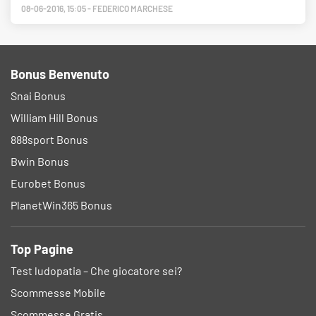
08-06-2016
,
15:05
-
FEDERICO MARCHESE
Bonus Benvenuto
Snai Bonus
William Hill Bonus
888sport Bonus
Bwin Bonus
Eurobet Bonus
PlanetWin365 Bonus
Top Pagine
Test ludopatia – Che giocatore sei?
Scommesse Mobile
Scommesse Gratis