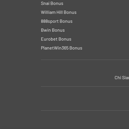
Snai Bonus
William Hill Bonus
888sport Bonus
Bwin Bonus
Eurobet Bonus
PlanetWin365 Bonus
Chi Si