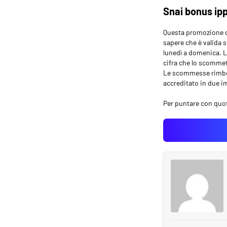
Snai bonus ippi
Questa promozione di
sapere che è valida s
lunedì a domenica. L
cifra che lo scommet
Le scommesse rimbors
accreditato in due im
Per puntare con quot