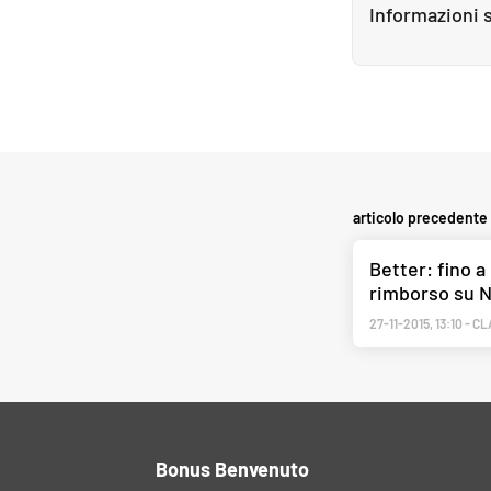
Informazioni s
articolo precedente
Better: fino a
rimborso su Na
27-11-2015
,
13:10
-
CL
Bonus Benvenuto