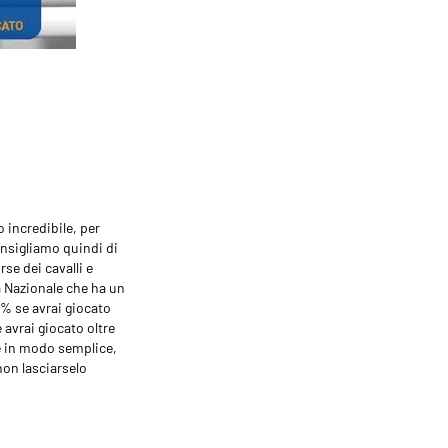
 incredibile, per
onsigliamo quindi di
se dei cavalli e
a Nazionale che ha un
% se avrai giocato
 avrai giocato oltre
e in modo semplice,
on lasciarselo