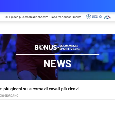
18+ Il gioco può creare dipendenza. Gioca responsabilmente.
 più giochi sulle corse di cavalli più ricevi
DIO GIORDANO