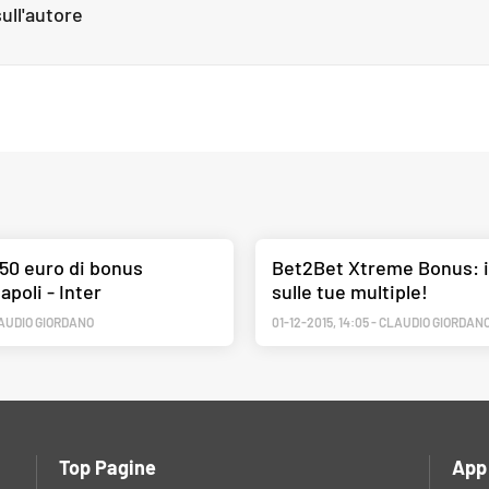
ull'autore
 50 euro di bonus
Bet2Bet Xtreme Bonus: il
poli - Inter
sulle tue multiple!
AUDIO GIORDANO
01-12-2015
,
14:05
-
CLAUDIO GIORDAN
Top Pagine
App