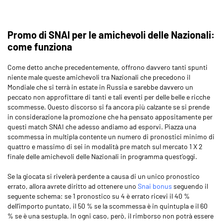
Promo di SNAI per le amichevoli delle Nazionali:
come funziona
Come detto anche precedentemente, offrono davvero tanti spunti
niente male queste amichevoli tra Nazionali che precedono il
Mondiale che si terrà in estate in Russia e sarebbe davvero un
peccato non approfittare di tanti e tali eventi per delle belle e ricche
scommesse. Questo discorso si fa ancora più calzante se si prende
in considerazione la promozione che ha pensato appositamente per
questi match SNAI che adesso andiamo ad esporvi. Piazza una
scommessa in multipla contente un numero di pronostici minimo di
quattro e massimo di sei in modalità pre match sul mercato 1 X 2
finale delle amichevoli delle Nazionali in programma quest’oggi.
Se la giocata si rivelerà perdente a causa di un unico pronostico
errato, allora avrete diritto ad ottenere uno
Snai bonus
seguendo il
seguente schema: se 1 pronostico su 4 è errato ricevi il 40 %
dell’importo puntato, il 50 % se la scommessa è in quintupla e il 60
% se è una sestupla. In ogni caso, però, il rimborso non potrà essere