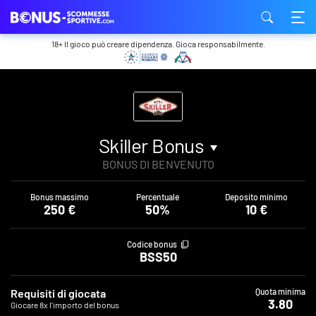
18+ Il gioco può creare dipendenza. Gioca responsabilmente.
Skiller Bonus
BONUS DI BENVENUTO
Bonus massimo
Percentuale
Deposito minimo
250 €
50%
10 €
Codice bonus
BSS50
Bonus di benvenuto
Requisiti di giocata
Quota minima
Bonus porta un amico
3.80
Giocare 8x l'importo del bonus