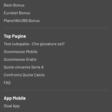
Bwin Bonus
Eurobet Bonus
PlanetWin365 Bonus
Top Pagine
Test ludopatia – Che giocatore sei?
Scommesse Mobile
Scommesse Gratis
Quote vincente Serie A
Confronto Quote Calcio
FAQ
App Mobile
Sisal App