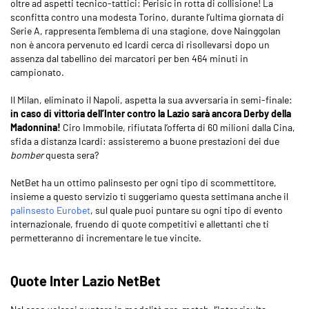
oltre ad aspetti tecnico-tattici: Perisic in rotta di collisione! La
sconfitta contro una modesta Torino, durante l’ultima giornata di
Serie A, rappresenta l’emblema di una stagione, dove Nainggolan
non è ancora pervenuto ed Icardi cerca di risollevarsi dopo un
assenza dal tabellino dei marcatori per ben 464 minuti in
campionato.
Il Milan, eliminato il Napoli, aspetta la sua avversaria in semi-finale:
in caso di vittoria dell’Inter contro la Lazio sarà ancora Derby della
Madonnina!
Ciro Immobile, rifiutata l’offerta di 60 milioni dalla Cina,
sfida a distanza Icardi: assisteremo a buone prestazioni dei due
bomber
questa sera?
NetBet ha un ottimo palinsesto per ogni tipo di scommettitore,
insieme a questo servizio ti suggeriamo questa settimana anche il
palinsesto Eurobet
, sul quale puoi puntare su ogni tipo di evento
internazionale, fruendo di quote competitivi e allettanti che ti
permetteranno di incrementare le tue vincite.
Quote Inter Lazio NetBet