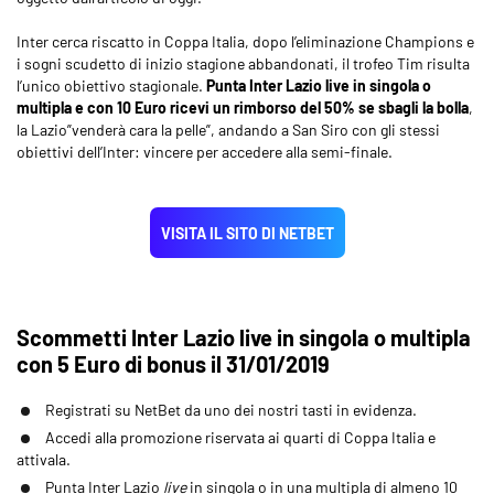
Inter cerca riscatto in Coppa Italia, dopo l’eliminazione Champions e
i sogni scudetto di inizio stagione abbandonati, il trofeo Tim risulta
l’unico obiettivo stagionale.
Punta Inter Lazio live in singola o
multipla e con 10 Euro ricevi un rimborso del 50% se sbagli la bolla
,
la Lazio”venderà cara la pelle”, andando a San Siro con gli stessi
obiettivi dell’Inter: vincere per accedere alla semi-finale.
VISITA IL SITO DI NETBET
Scommetti Inter Lazio live in singola o multipla
con 5 Euro di bonus il 31/01/2019
Registrati su NetBet da uno dei nostri tasti in evidenza.
Accedi alla promozione riservata ai quarti di Coppa Italia e
attivala.
Punta Inter Lazio
live
in singola o in una multipla di almeno 10