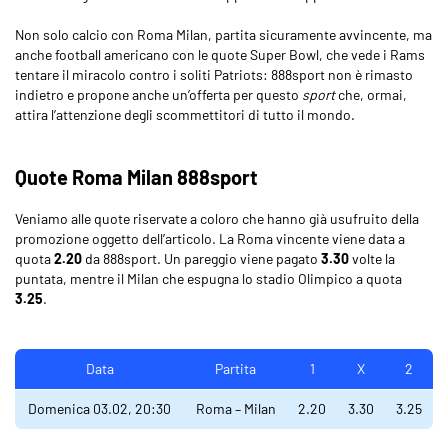
Non solo calcio con Roma Milan, partita sicuramente avvincente, ma
anche football americano con le quote Super Bowl, che vede i Rams
tentare il miracolo contro i soliti Patriots: 888sport non è rimasto
indietro e propone anche un’offerta per questo
sport
che, ormai,
attira l’attenzione degli scommettitori di tutto il mondo.
Quote Roma Milan 888sport
Veniamo alle quote riservate a coloro che hanno già usufruito della
promozione oggetto dell’articolo. La Roma vincente viene data a
quota
2.20
da 888sport. Un pareggio viene pagato
3.30
volte la
puntata, mentre il Milan che espugna lo stadio Olimpico a quota
3.25
.
Data
Partita
1
X
2
Domenica 03.02, 20:30
Roma – Milan
2.20
3.30
3.25