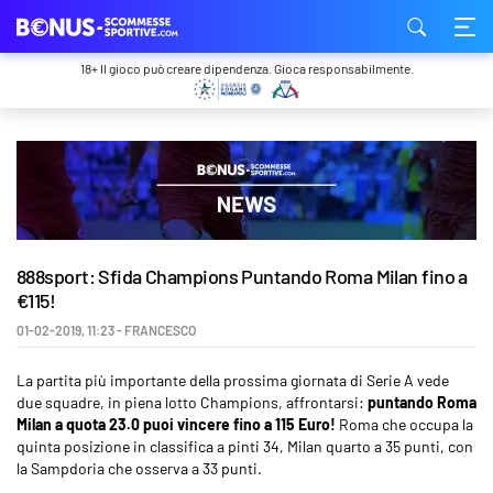
18+ Il gioco può creare dipendenza. Gioca responsabilmente.
888sport: Sfida Champions Puntando Roma Milan fino a
€115!
01-02-2019
,
11:23
-
FRANCESCO
La partita più importante della prossima giornata di Serie A vede
due squadre, in piena lotto Champions, affrontarsi:
puntando Roma
Milan a quota 23.0 puoi vincere fino a 115 Euro!
Roma che occupa la
quinta posizione in classifica a pinti 34, Milan quarto a 35 punti, con
la Sampdoria che osserva a 33 punti.