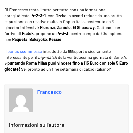
Di Francesco tenta il tutto per tutto con una formazione
spregiudicata:
4-2-3-1
, con Dzeko in avanti reduce da una brutta
espulsione con relativa multa in Coppa Italia, sostenuto da 3
giocatori offensivi:
Florenzi
,
Zaniolo
,
El Shaarawy
. Gattuso, con
l’arrivo di
Piatek
, propone un
4-3-3
: centrocampo da Champions
con
Paquetà
,
Bakayoko
,
Kessie
.
Il
bonus scommesse
introdotto da 888sport è sicuramente
interessante per il
big-match
della ventiduesima giornata di Serie A,
e
puntando Roma Milan puoi vincere fino a 115 Euro con sole 5 Euro
giocate!
Sei pronto ad un fine settimana di calcio italiano?
Francesco
Informazioni sull'autore