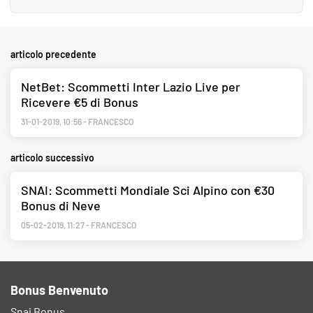
articolo precedente
NetBet: Scommetti Inter Lazio Live per
Ricevere €5 di Bonus
31-01-2019
,
10:56
-
FRANCESCO
articolo successivo
SNAI: Scommetti Mondiale Sci Alpino con €30
Bonus di Neve
05-02-2019
,
11:27
-
FRANCESCO
Bonus Benvenuto
Snai Bonus