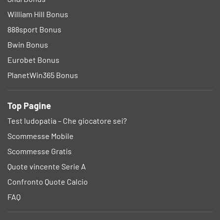
William Hill Bonus
888sport Bonus
Bwin Bonus
Eurobet Bonus
PlanetWin365 Bonus
Top Pagine
Test ludopatia – Che giocatore sei?
Scommesse Mobile
Scommesse Gratis
Quote vincente Serie A
Confronto Quote Calcio
FAQ