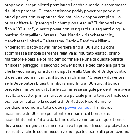
propone ai propri clienti premiandoli anche quando le scommesse
risultino perdenti. Questa settimana paddy power propone due
nuovi power bonus appunto dedicati alla ex coppa campioni, la
prima offerta è : “pareggio in champions league? Ti rimborsiamo
fino a 100 euro!”, questo power bonus riguarda le seguenti cinque
partite: Montpellier – Arsenal, Real Madrid – Manchester city,
Manchester United – Galatasaray, Celtic – Benfica e Milan –
Anderlecht, paddy power rimborserà fino a 100 euro su ogni
scommessa singola perdente relativa a: risultato esatto, primo
marcatore e parziale primo tempo/finale se una di queste partite
finisce in pareggio. Il secondo power bonus è dedicato alla partita
che la vecchia signora dovrà disputare allo Stamford Bridge contro i
Blues campioni in carica, il bonus si chiama: “ Chesea – Juventus,
se la Juve batte i blues ti rimborsiamo fino a 100 euro, il bonus
prevede il rimborso di tutte le scommesse singole perdenti relative a
risultato esatto, primo marcatore e parziale primo tempo/finale se i
bianconeri battono la squadra di Di Matteo. Ricordaimo le
condizioni comuni a tutti e due i
power bonus
: il rimborso
massimo è di 100 euro per utente per partita, il bonus sarà
accreditato entro 48 ore dalla fine dell’avvenimento in questione e
dovrà essere rigiocato almeno una volta prima di essere prelevato, e
ricordatevi che le scommesse live non partecipano alla promozione.