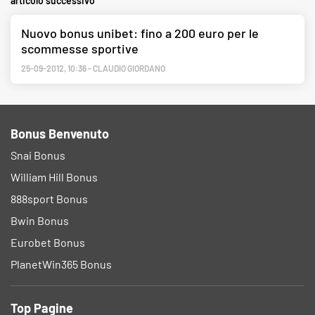
articolo successivo
Nuovo bonus unibet: fino a 200 euro per le
scommesse sportive
25-09-2012
,
10:36
-
CLAUDIO GIORDANO
Bonus Benvenuto
Snai Bonus
William Hill Bonus
888sport Bonus
Bwin Bonus
Eurobet Bonus
PlanetWin365 Bonus
Top Pagine