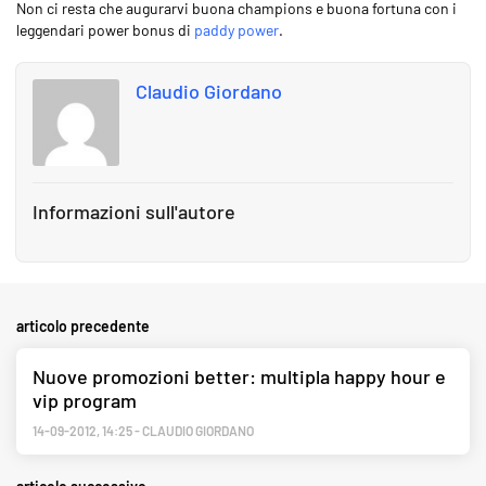
Non ci resta che augurarvi buona champions e buona fortuna con i
leggendari power bonus di
paddy power
.
Claudio Giordano
Informazioni sull'autore
articolo precedente
Nuove promozioni better: multipla happy hour e
vip program
14-09-2012
,
14:25
-
CLAUDIO GIORDANO