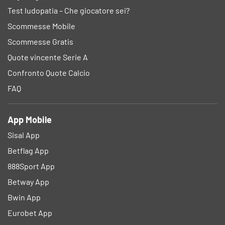
Test ludopatia – Che giocatore sei?
Scommesse Mobile
Scommesse Gratis
Quote vincente Serie A
Confronto Quote Calcio
FAQ
App Mobile
Sisal App
Betflag App
888Sport App
Betway App
Bwin App
Eurobet App