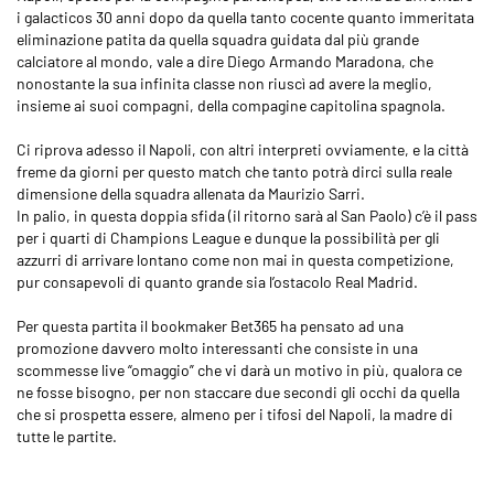
i galacticos 30 anni dopo da quella tanto cocente quanto immeritata
eliminazione patita da quella squadra guidata dal più grande
calciatore al mondo, vale a dire Diego Armando Maradona, che
nonostante la sua infinita classe non riuscì ad avere la meglio,
insieme ai suoi compagni, della compagine capitolina spagnola.
Ci riprova adesso il Napoli, con altri interpreti ovviamente, e la città
freme da giorni per questo match che tanto potrà dirci sulla reale
dimensione della squadra allenata da Maurizio Sarri.
In palio, in questa doppia sfida (il ritorno sarà al San Paolo) c’è il pass
per i quarti di Champions League e dunque la possibilità per gli
azzurri di arrivare lontano come non mai in questa competizione,
pur consapevoli di quanto grande sia l’ostacolo Real Madrid.
Per questa partita il bookmaker Bet365 ha pensato ad una
promozione davvero molto interessanti che consiste in una
scommesse live “omaggio” che vi darà un motivo in più, qualora ce
ne fosse bisogno, per non staccare due secondi gli occhi da quella
che si prospetta essere, almeno per i tifosi del Napoli, la madre di
tutte le partite.