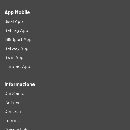
App Mobile
Sisal App
Betflag App
888Sport App
Betway App
Bwin App
Eurobet App
Informazione
Chi Siamo
Partner
Contatti
Imprint
Privacy Policy