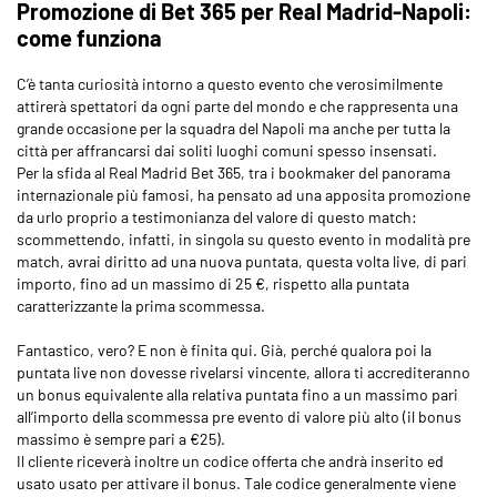
Promozione di Bet 365 per Real Madrid-Napoli:
come funziona
C’è tanta curiosità intorno a questo evento che verosimilmente
attirerà spettatori da ogni parte del mondo e che rappresenta una
grande occasione per la squadra del Napoli ma anche per tutta la
città per affrancarsi dai soliti luoghi comuni spesso insensati.
Per la sfida al Real Madrid Bet 365, tra i bookmaker del panorama
internazionale più famosi, ha pensato ad una apposita promozione
da urlo proprio a testimonianza del valore di questo match:
scommettendo, infatti, in singola su questo evento in modalità pre
match, avrai diritto ad una nuova puntata, questa volta live, di pari
importo, fino ad un massimo di 25 €, rispetto alla puntata
caratterizzante la prima scommessa.
Fantastico, vero? E non è finita qui. Già, perché qualora poi la
puntata live non dovesse rivelarsi vincente, allora ti accrediteranno
un bonus equivalente alla relativa puntata fino a un massimo pari
all’importo della scommessa pre evento di valore più alto (il bonus
massimo è sempre pari a €25).
Il cliente riceverà inoltre un codice offerta che andrà inserito ed
usato usato per attivare il bonus. Tale codice generalmente viene