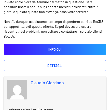
inviato entro 3 ore dal termine del match in questione. Sarà
possibile usare il bonus sugli sport e mercati desiderati entro 7
giorni e qualora questo non avvenga, esso verrà azzerato.
Non c’è, dunque, assolutamente tempo da perdere: corri su Bet365
per approfittare di questa offerta. Se poi dovessero essere
riscontrati dei problemi, non esitare a contattare il servizio clienti
Bet365.
INFO QUI
DETTAGLI
Claudio Giordano
Informazioni sull'autore