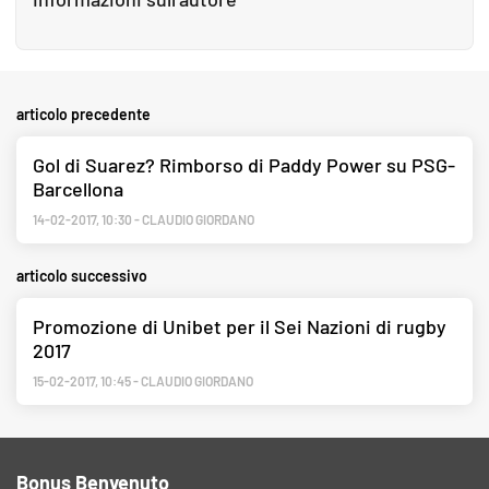
articolo precedente
Gol di Suarez? Rimborso di Paddy Power su PSG-
Barcellona
14-02-2017
,
10:30
-
CLAUDIO GIORDANO
articolo successivo
Promozione di Unibet per il Sei Nazioni di rugby
2017
15-02-2017
,
10:45
-
CLAUDIO GIORDANO
Bonus Benvenuto