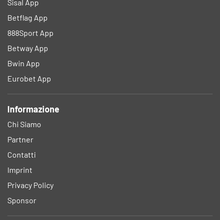
Sisal App
Betflag App
888Sport App
Betway App
Bwin App
Eurobet App
Informazione
Chi Siamo
Partner
Contatti
Imprint
Privacy Policy
Sponsor