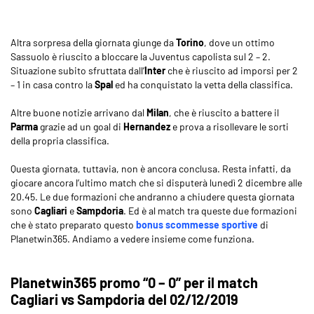
Altra sorpresa della giornata giunge da
Torino
, dove un ottimo
Sassuolo è riuscito a bloccare la Juventus capolista sul 2 – 2.
Situazione subito sfruttata dall’
Inter
che è riuscito ad imporsi per 2
– 1 in casa contro la
Spal
ed ha conquistato la vetta della classifica.
Altre buone notizie arrivano dal
Milan
, che è riuscito a battere il
Parma
grazie ad un goal di
Hernandez
e prova a risollevare le sorti
della propria classifica.
Questa giornata, tuttavia, non è ancora conclusa. Resta infatti, da
giocare ancora l’ultimo match che si disputerà lunedì 2 dicembre alle
20.45. Le due formazioni che andranno a chiudere questa giornata
sono
Cagliari
e
Sampdoria
. Ed è al match tra queste due formazioni
che è stato preparato questo
bonus scommesse sportive
di
Planetwin365. Andiamo a vedere insieme come funziona.
Planetwin365 promo “0 – 0” per il match
Cagliari vs Sampdoria del 02/12/2019