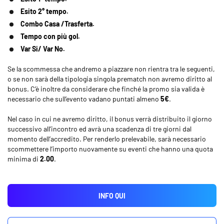
Esito 2° tempo.
Combo Casa /Trasferta.
Tempo con più gol.
Var Si/ Var No.
Se la scommessa che andremo a piazzare non rientra tra le seguenti,
o se non sarà della tipologia singola prematch non avremo diritto al
bonus. C’è inoltre da considerare che finché la promo sia valida è
necessario che sull’evento vadano puntati almeno
5€
.
Nel caso in cui ne avremo diritto, il bonus verrà distribuito il giorno
successivo all’incontro ed avrà una scadenza di tre giorni dal
momento dell’accredito. Per renderlo prelevabile, sarà necessario
scommettere l’importo nuovamente su eventi che hanno una quota
minima di
2.00
.
INFO QUI