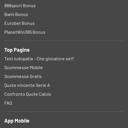
888sport Bonus
Bwin Bonus
Eurobet Bonus
PlanetWin365 Bonus
Top Pagine
Test ludopatia – Che giocatore sei?
Scommesse Mobile
Scommesse Gratis
Quote vincente Serie A
Confronto Quote Calcio
FAQ
App Mobile