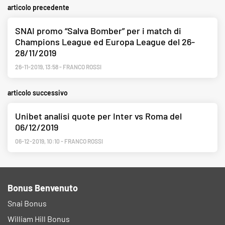
articolo precedente
SNAI promo “Salva Bomber” per i match di
Champions League ed Europa League del 26-
28/11/2019
26-11-2019
,
13:58
-
FRANCO ROSSI
articolo successivo
Unibet analisi quote per Inter vs Roma del
06/12/2019
06-12-2019
,
10:10
-
FRANCO ROSSI
Bonus Benvenuto
Snai Bonus
William Hill Bonus