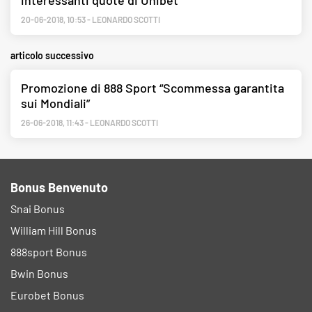
20-06-2018
,
10:53
-
LEONARDO SCOTTI
articolo successivo
Promozione di 888 Sport “Scommessa garantita
sui Mondiali”
26-06-2018
,
11:43
-
LEONARDO SCOTTI
Bonus Benvenuto
Snai Bonus
William Hill Bonus
888sport Bonus
Bwin Bonus
Eurobet Bonus