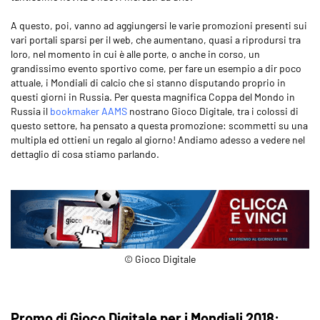
A questo, poi, vanno ad aggiungersi le varie promozioni presenti sui
vari portali sparsi per il web, che aumentano, quasi a riprodursi tra
loro, nel momento in cui è alle porte, o anche in corso, un
grandissimo evento sportivo come, per fare un esempio a dir poco
attuale, i Mondiali di calcio che si stanno disputando proprio in
questi giorni in Russia. Per questa magnifica Coppa del Mondo in
Russia il
bookmaker AAMS
nostrano Gioco Digitale, tra i colossi di
questo settore, ha pensato a questa promozione: scommetti su una
multipla ed ottieni un regalo al giorno! Andiamo adesso a vedere nel
dettaglio di cosa stiamo parlando.
© Gioco Digitale
Promo di Gioco Digitale per i Mondiali 2018: