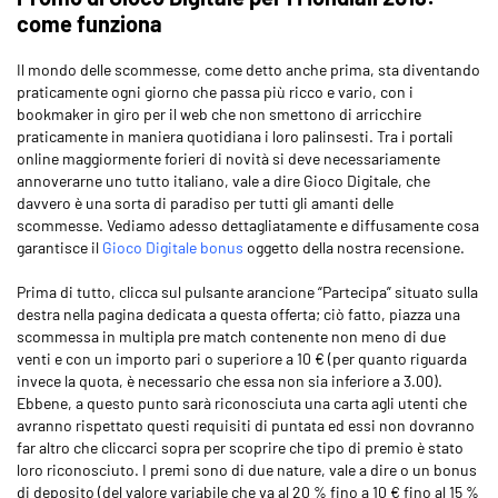
come funziona
Il mondo delle scommesse, come detto anche prima, sta diventando
praticamente ogni giorno che passa più ricco e vario, con i
bookmaker in giro per il web che non smettono di arricchire
praticamente in maniera quotidiana i loro palinsesti. Tra i portali
online maggiormente forieri di novità si deve necessariamente
annoverarne uno tutto italiano, vale a dire Gioco Digitale, che
davvero è una sorta di paradiso per tutti gli amanti delle
scommesse. Vediamo adesso dettagliatamente e diffusamente cosa
garantisce il
Gioco Digitale bonus
oggetto della nostra recensione.
Prima di tutto, clicca sul pulsante arancione “Partecipa” situato sulla
destra nella pagina dedicata a questa offerta; ciò fatto, piazza una
scommessa in multipla pre match contenente non meno di due
venti e con un importo pari o superiore a 10 € (per quanto riguarda
invece la quota, è necessario che essa non sia inferiore a 3.00).
Ebbene, a questo punto sarà riconosciuta una carta agli utenti che
avranno rispettato questi requisiti di puntata ed essi non dovranno
far altro che cliccarci sopra per scoprire che tipo di premio è stato
loro riconosciuto. I premi sono di due nature, vale a dire o un bonus
di deposito (del valore variabile che va al 20 % fino a 10 € fino al 15 %