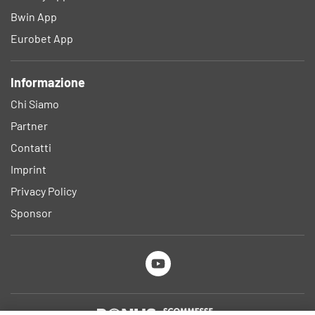
Bwin App
Eurobet App
Informazione
Chi Siamo
Partner
Contatti
Imprint
Privacy Policy
Sponsor