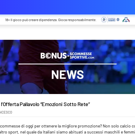
18+ Il gioco può creare dipendenza. Gioca responsabilmente.
l’Offerta Pallavolo “Emozioni Sotto Rete”
NCESCO
 scommesse di oggi per ottenere la migliore promozione? Non solo calcio c
altro sport, nel quale da Italiani siamo abituati a successi maschili e femm