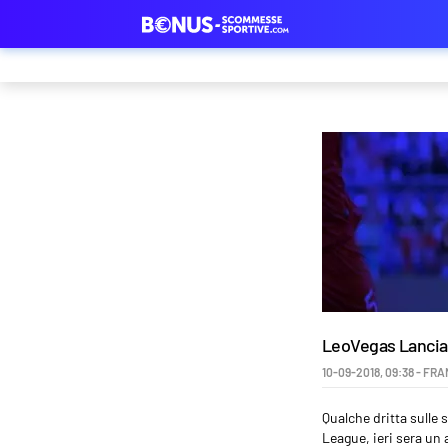
LeoVegas Lancia 
10-09-2018
,
09:38
-
FRA
Qualche dritta sulle
League, ieri sera un 