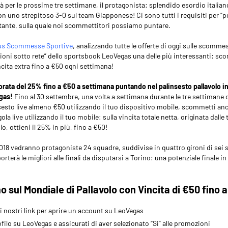
arà per le prossime tre settimane, il protagonista: splendido esordio italian
on uno strepitoso 3-0 sul team Giapponese! Ci sono tutti i requisiti per “p
ante, sulla quale noi scommettitori possiamo puntare.
s Scommesse Sportive
, analizzando tutte le offerte di oggi sulle scomme
ioni sotto rete” dello sportsbook LeoVegas una delle più interessanti: sco
ncita extra fino a €50 ogni settimana!
orata del 25% fino a €50 a settimana puntando nel palinsesto pallavolo 
gas!
Fino al 30 settembre, una volta a settimana durante le tre settimane 
esto live almeno €50 utilizzando il tuo dispositivo mobile, scommetti an
a live utilizzando il tuo mobile: sulla vincita totale netta, originata dal
lo, ottieni il 25% in più, fino a €50!
 2018 vedranno protagoniste 24 squadre, suddivise in quattro gironi di sei
rterà le migliori alle finali da disputarsi a Torino: una potenziale finale i
ul Mondiale di Pallavolo con Vincita di €50 fino 
i nostri link per aprire un account su LeoVegas
ofilo su LeoVegas e assicurati di aver selezionato “Si” alle promozioni