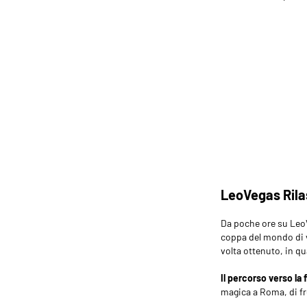
LeoVegas Rila
Da poche ore su LeoV
coppa del mondo di v
volta ottenuto, in q
Il percorso verso la 
magica a Roma, di fr