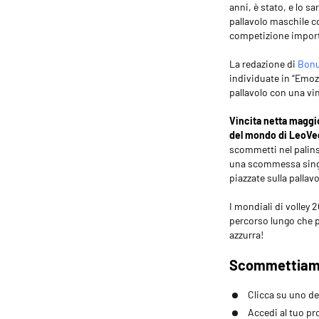
anni, è stato, e lo s
pallavolo maschile c
competizione import
La redazione di
Bonu
individuate in “Emoz
pallavolo con una vi
Vincita netta maggi
del mondo di LeoVe
scommetti nel palins
una scommessa singol
piazzate sulla pallavo
I mondiali di volley
percorso lungo che po
azzurra!
Scommettiamo s
Clicca su uno de
Accedi al tuo pr