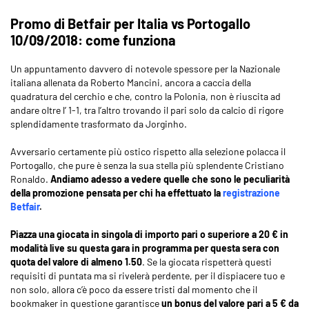
Promo di Betfair per Italia vs Portogallo
10/09/2018: come funziona
Un appuntamento davvero di notevole spessore per la Nazionale
italiana allenata da Roberto Mancini, ancora a caccia della
quadratura del cerchio e che, contro la Polonia, non è riuscita ad
andare oltre l’ 1-1, tra l’altro trovando il pari solo da calcio di rigore
splendidamente trasformato da Jorginho.
Avversario certamente più ostico rispetto alla selezione polacca il
Portogallo, che pure è senza la sua stella più splendente Cristiano
Ronaldo.
Andiamo adesso a vedere quelle che sono le peculiarità
della promozione pensata per chi ha effettuato la
registrazione
Betfair
.
Piazza una giocata in singola di importo pari o superiore a 20 € in
modalità live su questa gara in programma per questa sera con
quota del valore di almeno 1.50
. Se la giocata rispetterà questi
requisiti di puntata ma si rivelerà perdente, per il dispiacere tuo e
non solo, allora c’è poco da essere tristi dal momento che il
bookmaker in questione garantisce
un bonus del valore pari a 5 € da