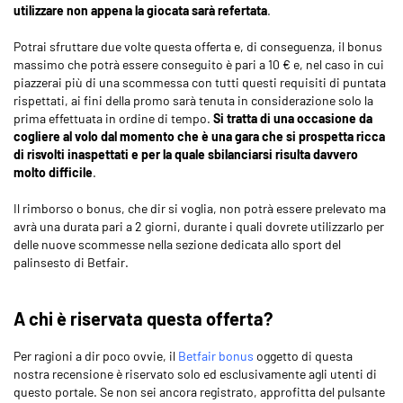
utilizzare non appena la giocata sarà refertata
.
Potrai sfruttare due volte questa offerta e, di conseguenza, il bonus
massimo che potrà essere conseguito è pari a 10 € e, nel caso in cui
piazzerai più di una scommessa con tutti questi requisiti di puntata
rispettati, ai fini della promo sarà tenuta in considerazione solo la
prima effettuata in ordine di tempo.
Si tratta di una occasione da
cogliere al volo dal momento che è una gara che si prospetta ricca
di risvolti inaspettati e per la quale sbilanciarsi risulta davvero
molto difficile
.
Il rimborso o bonus, che dir si voglia, non potrà essere prelevato ma
avrà una durata pari a 2 giorni, durante i quali dovrete utilizzarlo per
delle nuove scommesse nella sezione dedicata allo sport del
palinsesto di Betfair.
A chi è riservata questa offerta?
Per ragioni a dir poco ovvie, il
Betfair bonus
oggetto di questa
nostra recensione è riservato solo ed esclusivamente agli utenti di
questo portale. Se non sei ancora registrato, approfitta del pulsante