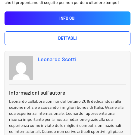
che ti proponiamo di seguito per non perdere ulteriore tempo!
INFO QUI
DETTAGLI
Leonardo Scotti
Informazioni sull'autore
Leonardo collabora con noi dal lontano 2015 dedicandosi alla
sezione notizie e scovando i migliori bonus di Italia. Grazie alla
sua esperienza internazionale, Leonardo rappresenta una
risorsa importante per la nostra redazione grazie alla sua
esperienza come inviato delle migliori competizioni nazionali
ed internazionali. Quando non scrive articoli sportivi, gli piace