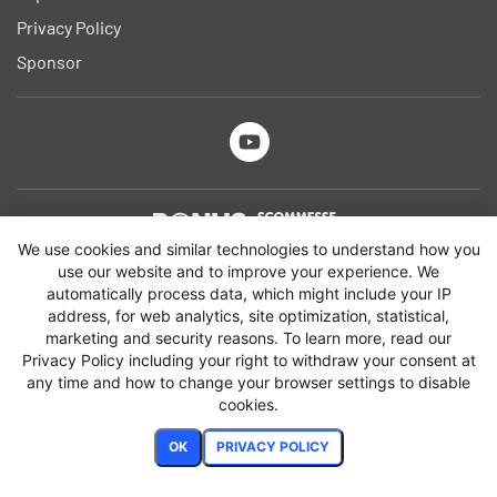
Privacy Policy
Sponsor
We use cookies and similar technologies to understand how you
Si applicano termini e condizioni dei bookmakers e dei bonus. 18+ Il
use our website and to improve your experience. We
gioco può creare dipendenza. Gioca Responsabilmente.
automatically process data, which might include your IP
Altri informazioni su
gamblingtherapy.org
address, for web analytics, site optimization, statistical,
Contatta il TVNGA (Centro di Supporto Nazionale) al numero verde
marketing and security reasons. To learn more, read our
800 55 88 22 per ricevere assistenza e risposta alle tue domande
Privacy Policy including your right to withdraw your consent at
relative al gioco d'azzardo.
any time and how to change your browser settings to disable
cookies.
OK
PRIVACY POLICY