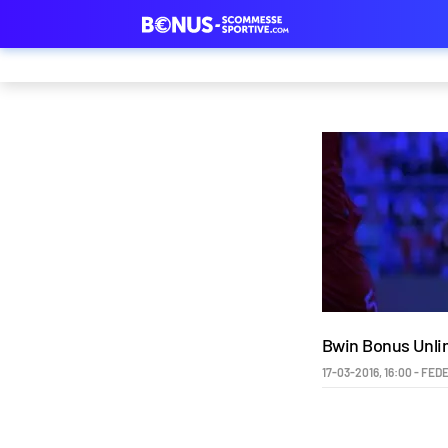
Bwin Bonus Unlimi
17-03-2016
,
16:00
-
FEDE