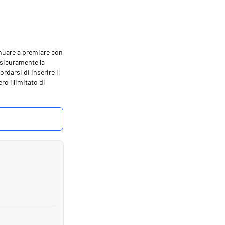
nuare a premiare con
 sicuramente la
rdarsi di inserire il
o illimitato di