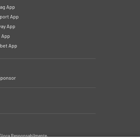
lag App
port App
ay App
 App
bet App
ponsor
. Gioca Responsabilmente.