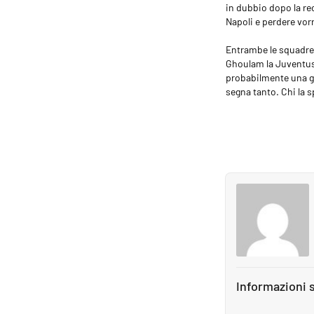
in dubbio dopo la re
Napoli e perdere vorr
Entrambe le squadre v
Ghoulam la Juventus 
probabilmente una ga
segna tanto. Chi la s
Informazioni s