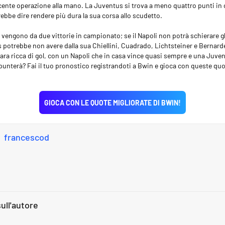
cente operazione alla mano. La Juventus si trova a meno quattro punti in cl
ebbe dire rendere più dura la sua corsa allo scudetto.
engono da due vittorie in campionato; se il Napoli non potrà schierare gli
potrebbe non avere dalla sua Chiellini, Cuadrado, Lichtsteiner e Bernard
ra ricca di gol, con un Napoli che in casa vince quasi sempre e una Juvent
punterà? Fai il tuo pronostico registrandoti a Bwin e gioca con queste quo
GIOCA CON LE QUOTE MIGLIORATE DI BWIN!
francescod
ull'autore