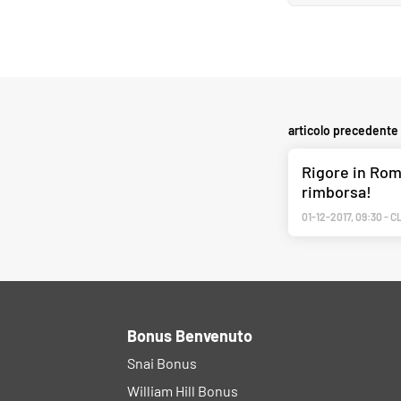
articolo precedente
Rigore in Rom
rimborsa!
01-12-2017
,
09:30
-
C
Bonus Benvenuto
Snai Bonus
William Hill Bonus