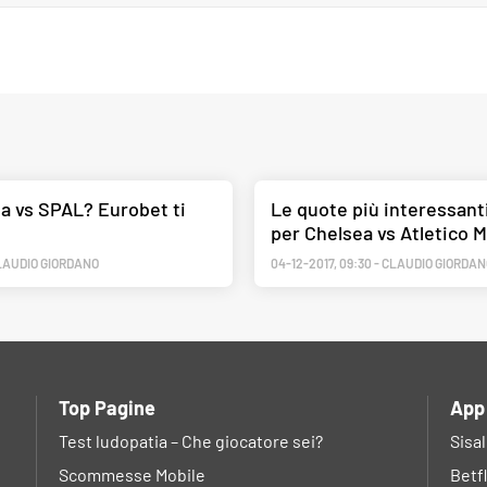
a vs SPAL? Eurobet ti
Le quote più interessant
per Chelsea vs Atletico 
LAUDIO GIORDANO
04-12-2017
,
09:30
-
CLAUDIO GIORDAN
Top Pagine
App
Test ludopatia – Che giocatore sei?
Sisa
Scommesse Mobile
Betf