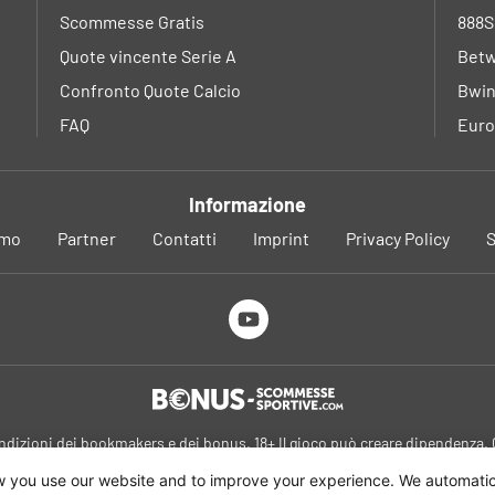
Scommesse Gratis
888S
Quote vincente Serie A
Betw
Confronto Quote Calcio
Bwin
FAQ
Euro
Informazione
amo
Partner
Contatti
Imprint
Privacy Policy
S
ondizioni dei bookmakers e dei bonus. 18+ Il gioco può creare dipendenza
Altri informazioni su
gamblingtherapy.org
 you use our website and to improve your experience. We automatica
onale) al numero verde 800 55 88 22 per ricevere assistenza e risposta al