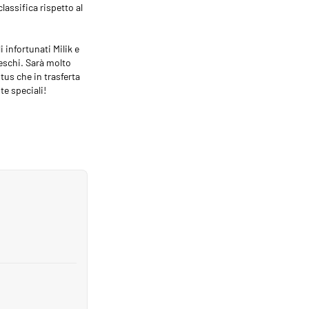
assifica rispetto al
 infortunati Milik e
eschi. Sarà molto
us che in trasferta
te speciali!