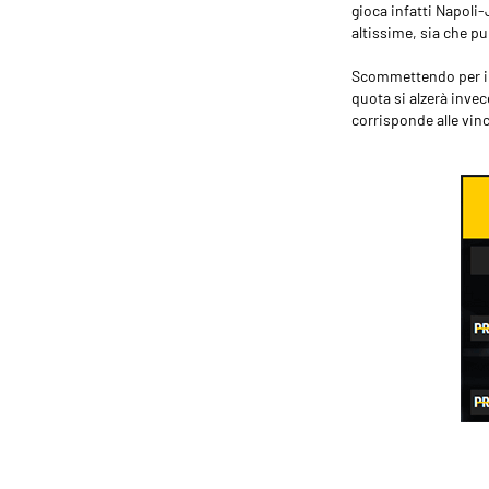
gioca infatti Napoli-
altissime, sia che pun
Scommettendo per il N
quota si alzerà inve
corrisponde alle vinc