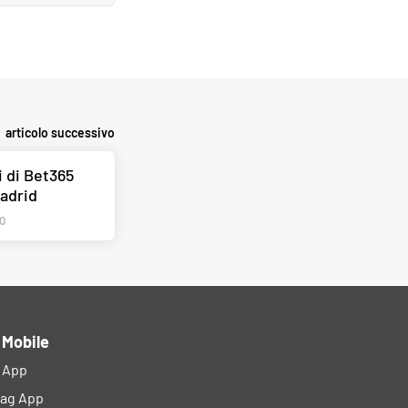
articolo successivo
i di Bet365
Madrid
O
 Mobile
l App
lag App