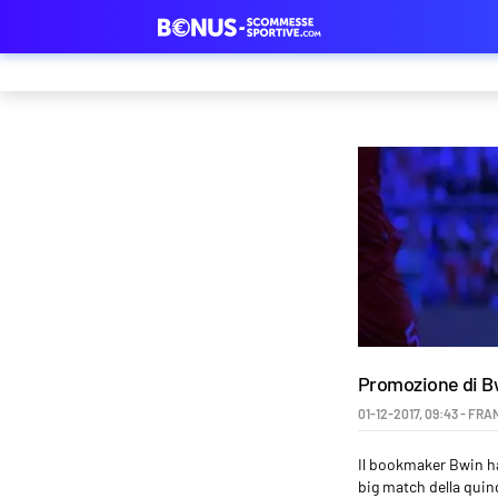
Promozione di Bw
01-12-2017
,
09:43
-
FRA
Il bookmaker Bwin h
big match della quind