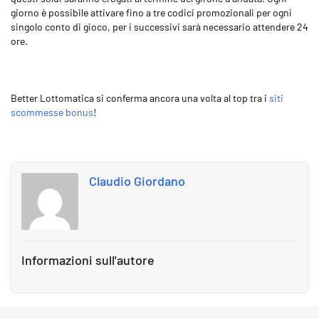
giorno è possibile attivare fino a tre codici promozionali per ogni
singolo conto di gioco, per i successivi sarà necessario attendere 24
ore.
Better Lottomatica si conferma ancora una volta al top tra i
siti
scommesse bonus
!
Claudio Giordano
Informazioni sull'autore