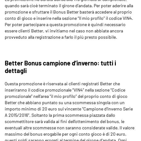
quando sarà cioè terminato il girone d’andata. Per poter aderire alla
promozione e sfruttare il Bonus Better basterà accedere al proprio
conto di gioco e inserire nella sezione “Il mio profilo” il codice VIN4.
Per poter partecipare a questa promozione è quindi necessario
essere clienti Better, vi invitiamo nel caso non abbiate ancora
provveduto alla registrazione a farlo il più presto possibile.
Better Bonus campione d’inverno: tutti i
dettagli
Questa promozione è riservata ai clienti registrati Better che
inseriranno il codice promozionale “VIN4” nella sezione “Codice
promozionale” nell’area “il mio profilo” del proprio conto di gioco
Better che abbiano puntato su una scommessa singola con un
importo minimo di 20 euro sul vincente “Campione d’Inverno Serie
A 2015/2016”. Soltanto la prima scommessa piazzata dallo
scommettitore sarà valida ai fini dell’ottenimento del bonus, le
eventuali altre scommesse non saranno considerate valide. Il valore
massimo del bonus erogabile per ogni conto gioco è di 20 euro,
questi soldi saranno erogati al termine del girone d’andata. Ogni