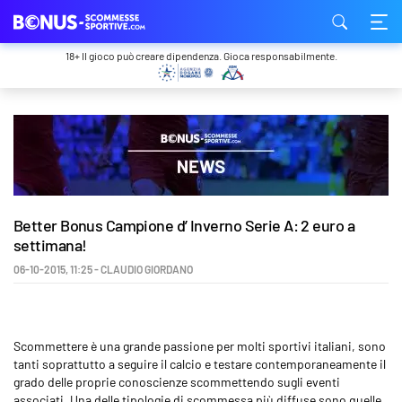
18+ Il gioco può creare dipendenza. Gioca responsabilmente.
Better Bonus Campione d’ Inverno Serie A: 2 euro a
settimana!
06-10-2015
,
11:25
-
CLAUDIO GIORDANO
Scommettere è una grande passione per molti sportivi italiani, sono
tanti soprattutto a seguire il calcio e testare contemporaneamente il
grado delle proprie conoscienze scommettendo sugli eventi
associati. Una delle tipologie di scommessa più diffuse sono quelle