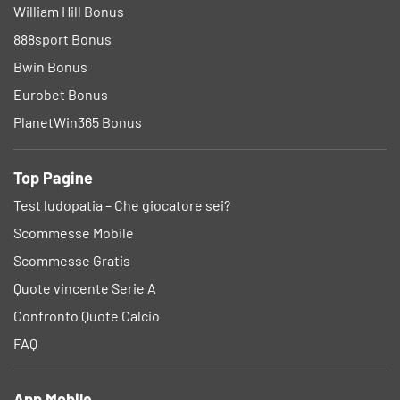
William Hill Bonus
888sport Bonus
Bwin Bonus
Eurobet Bonus
PlanetWin365 Bonus
Top Pagine
Test ludopatia – Che giocatore sei?
Scommesse Mobile
Scommesse Gratis
Quote vincente Serie A
Confronto Quote Calcio
FAQ
App Mobile