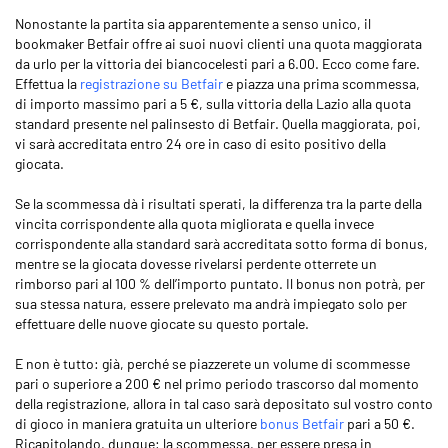
Nonostante la partita sia apparentemente a senso unico, il
bookmaker Betfair offre ai suoi nuovi clienti una quota maggiorata
da urlo per la vittoria dei biancocelesti pari a 6.00. Ecco come fare.
Effettua la
registrazione su Betfair
e piazza una prima scommessa,
di importo massimo pari a 5 €, sulla vittoria della Lazio alla quota
standard presente nel palinsesto di Betfair. Quella maggiorata, poi,
vi sarà accreditata entro 24 ore in caso di esito positivo della
giocata.
Se la scommessa dà i risultati sperati, la differenza tra la parte della
vincita corrispondente alla quota migliorata e quella invece
corrispondente alla standard sarà accreditata sotto forma di bonus,
mentre se la giocata dovesse rivelarsi perdente otterrete un
rimborso pari al 100 % dell’importo puntato. Il bonus non potrà, per
sua stessa natura, essere prelevato ma andrà impiegato solo per
effettuare delle nuove giocate su questo portale.
E non è tutto: già, perché se piazzerete un volume di scommesse
pari o superiore a 200 € nel primo periodo trascorso dal momento
della registrazione, allora in tal caso sarà depositato sul vostro conto
di gioco in maniera gratuita un ulteriore
bonus Betfair
pari a 50 €.
Ricapitolando, dunque: la scommessa, per essere presa in