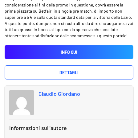
considerazione ai fini della promo in questione, dovrà essere la
prima piazzata su Betfair, in singola pre match, di importo non
superiore a 5 € e sulla quota standard data per la vittoria della Lazio.
A questo punto, dunque, non ci resta altro da dire che augurare a voi
tutti un grosso in bocca al lupo con la speranza che possiate
ottenere tante soddisfazione dalle scommesse su questo portale!
INFO QUI
DETTAGLI
Claudio Giordano
Informazioni sull'autore