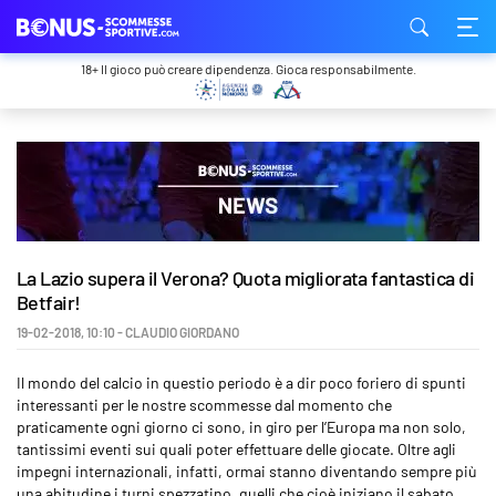
18+ Il gioco può creare dipendenza. Gioca responsabilmente.
La Lazio supera il Verona? Quota migliorata fantastica di
Betfair!
19-02-2018
,
10:10
-
CLAUDIO GIORDANO
Il mondo del calcio in questio periodo è a dir poco foriero di spunti
interessanti per le nostre scommesse dal momento che
praticamente ogni giorno ci sono, in giro per l’Europa ma non solo,
tantissimi eventi sui quali poter effettuare delle giocate. Oltre agli
impegni internazionali, infatti, ormai stanno diventando sempre più
una abitudine i turni spezzatino, quelli che cioè iniziano il sabato,