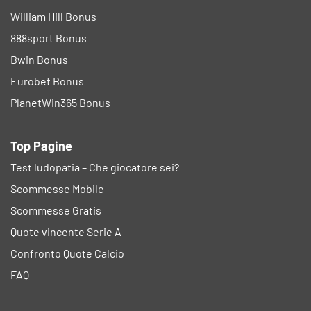
William Hill Bonus
888sport Bonus
Bwin Bonus
Eurobet Bonus
PlanetWin365 Bonus
Top Pagine
Test ludopatia – Che giocatore sei?
Scommesse Mobile
Scommesse Gratis
Quote vincente Serie A
Confronto Quote Calcio
FAQ