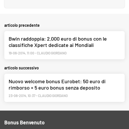
articolo precedente
Bwin raddoppia: 2.000 euro di bonus con le
classifiche Xpert dedicate ai Mondiali
19-06-2014
,
11:00
-
CLAUDIO GIORDANO
articolo successivo
Nuovo welcome bonus Eurobet: 50 euro di
rimborso + 5 euro bonus senza deposito
23-06-2014
,
10:37
-
CLAUDIO GIORDANO
Bonus Benvenuto