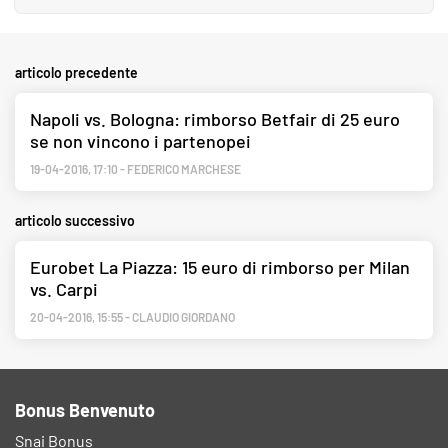
articolo precedente
Napoli vs. Bologna: rimborso Betfair di 25 euro
se non vincono i partenopei
19-04-2016
,
17:10
-
FEDERICO MARCHESE
articolo successivo
Eurobet La Piazza: 15 euro di rimborso per Milan
vs. Carpi
20-04-2016
,
15:55
-
CLAUDIO GIORDANO
Bonus Benvenuto
Snai Bonus