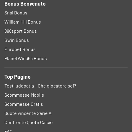
Bonus Benvenuto
Snai Bonus
William Hill Bonus
888sport Bonus
Bwin Bonus
Eurobet Bonus
PlanetWin365 Bonus
Top Pagine
Test ludopatia – Che giocatore sei?
Scommesse Mobile
Scommesse Gratis
Quote vincente Serie A
Confronto Quote Calcio
FAQ