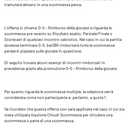
tramuterà almeno in una scommessa persa.
L’offerta si chiama ‘0-0 – Rimborso della giocata’ e riguarda le
scommesse pre-evento su Risultato esatto, Parziale/Finale o
Scorecast di qualsiasi incontro calcistico. Nel caso in cui la partita
dovesse terminare 0-0, bet365 rimborserà tutte le scommesse
perdenti piazzate sulle giocate in questione.
Di seguito trovate alcuni esempi di incontri rimborsati in
precedenza grazie alla promozione 0-0 – Rimborso della giocata:
Per quanto riguarda le scommesse multiple, la selezione verrà
considerata come non partecipante e, pertanto, a quota 1.
Va ricordato che questa offerta non sarà applicata nel caso in cui sia
stata utilizzata l’opzione Chiudi Scommessa per chiudere una
scommessa o parte di una scommessa.