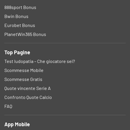
888sport Bonus
Bwin Bonus
Eurobet Bonus
PlanetWin365 Bonus
Top Pagine
Test ludopatia – Che giocatore sei?
Scommesse Mobile
Scommesse Gratis
Quote vincente Serie A
Confronto Quote Calcio
FAQ
App Mobile