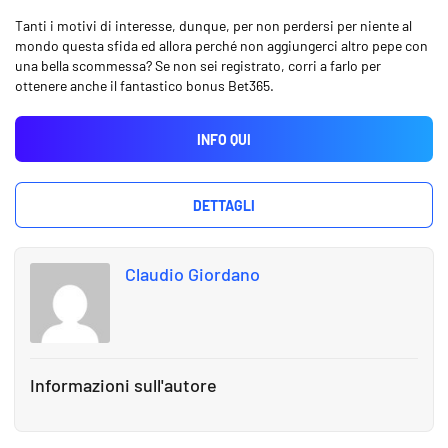
Tanti i motivi di interesse, dunque, per non perdersi per niente al
mondo questa sfida ed allora perché non aggiungerci altro pepe con
una bella scommessa? Se non sei registrato, corri a farlo per
ottenere anche il fantastico bonus Bet365.
INFO QUI
DETTAGLI
Claudio Giordano
Informazioni sull'autore