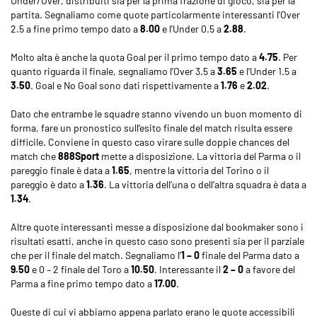
Under/Over, distribuiti sia per la prima frazione di gioco, sia per la
partita. Segnaliamo come quote particolarmente interessanti l’Over
2.5 a fine primo tempo dato a
8.00
e l’Under 0.5 a
2.88
.
Molto alta è anche la quota Goal per il primo tempo dato a
4.75
. Per
quanto riguarda il finale, segnaliamo l’Over 3.5 a
3.65
e l’Under 1.5 a
3.50
. Goal e No Goal sono dati rispettivamente a
1.76
e
2.02
.
Dato che entrambe le squadre stanno vivendo un buon momento di
forma, fare un pronostico sull’esito finale del match risulta essere
difficile. Conviene in questo caso virare sulle doppie chances del
match che
888Sport
mette a disposizione. La vittoria del Parma o il
pareggio finale è data a
1.65
, mentre la vittoria del Torino o il
pareggio è dato a
1.36
. La vittoria dell’una o dell’altra squadra è data a
1.34
.
Altre quote interessanti messe a disposizione dal bookmaker sono i
risultati esatti, anche in questo caso sono presenti sia per il parziale
che per il finale del match. Segnaliamo l’
1 – 0
finale del Parma dato a
9.50
e 0 – 2 finale del Toro a
10.50
. Interessante il
2 – 0
a favore del
Parma a fine primo tempo dato a
17.00
.
Queste di cui vi abbiamo appena parlato erano le quote accessibili