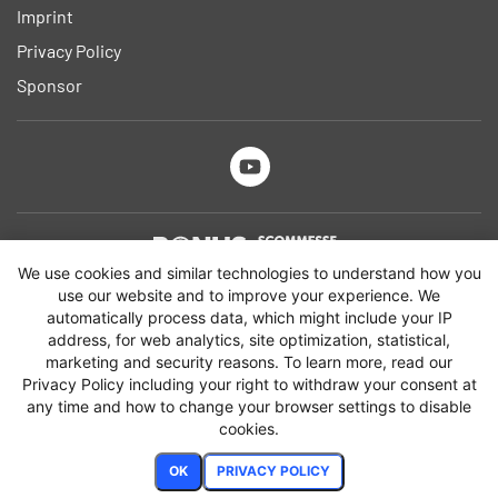
Imprint
Privacy Policy
Sponsor
We use cookies and similar technologies to understand how you
Si applicano termini e condizioni dei bookmakers e dei bonus. 18+ Il
use our website and to improve your experience. We
gioco può creare dipendenza. Gioca Responsabilmente.
automatically process data, which might include your IP
Altri informazioni su
gamblingtherapy.org
address, for web analytics, site optimization, statistical,
Contatta il TVNGA (Centro di Supporto Nazionale) al numero verde
marketing and security reasons. To learn more, read our
800 55 88 22 per ricevere assistenza e risposta alle tue domande
Privacy Policy including your right to withdraw your consent at
relative al gioco d'azzardo.
any time and how to change your browser settings to disable
cookies.
OK
PRIVACY POLICY