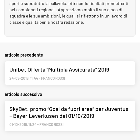
sport e sopratutto la pallavolo, ottenendo risultati promettenti
nei campionati regionali. Apprezziamo molto il suo gioco di
squadra e le sue ambizioni, le quali si riflettono in un lavoro di
classe e qualità per la nostra redazione.
articolo precedente
Unibet Offerta “Multipla Assicurata” 2019
24-09-2019
,
11:44
-
FRANCO ROSSI
articolo successivo
SkyBet, promo “Goal da fuori area” per Juventus
– Bayer Leverkusen del 01/10/2019
01-10-2019
,
11:24
-
FRANCO ROSSI