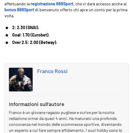
effettuando la
registrazione 888Sport
, che vi darà accesso anche al
bonus 888Sport
di benvenuto offerto chi apre un conto per la prima
volta.
2: 2.30 (SNAI).
Goal: 1.70 (Eurobet).
Over 2.5: 2.00 (Betway).
Franco Rossi
Informazioni sull'autore
Franco è un giovane ragazzo pugliese e scrive per la nostra
redazione ormai da quasi 4 anni. Ha maturato una profonda
conoscenza nel mondo delle scommesse sportive, diventando
un esperto a cui fare sempre affidamento. I suoi hobby sono lo