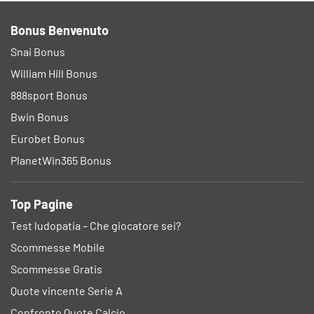
Bonus Benvenuto
Snai Bonus
William Hill Bonus
888sport Bonus
Bwin Bonus
Eurobet Bonus
PlanetWin365 Bonus
Top Pagine
Test ludopatia – Che giocatore sei?
Scommesse Mobile
Scommesse Gratis
Quote vincente Serie A
Confronto Quote Calcio