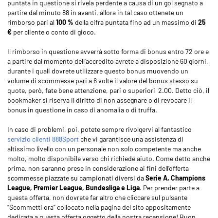
puntata in questione si rivela perdente a causa di un gol segnato a
partire dal minuto 88 in avanti, allora in tal caso ottenete un
rimborso pari al
100 %
della cifra puntata fino ad un massimo di
25
€
per cliente o conto di gioco.
Il rimborso in questione avverrà sotto forma di bonus entro 72 ore e
a partire dal momento dell’accredito avrete a disposizione 60 giorni,
durante i quali dovrete utilizzare questo bonus muovendo un
volume di scommesse pari a 6 volte il valore del bonus stesso su
quote, però, fate bene attenzione, pari o superiori 2.00. Detto ciò, il
bookmaker si riserva il diritto di non assegnare o di revocare il
bonus in questione in caso di anomalia o di truffa.
In caso di problemi, poi, potete sempre rivolgervi al fantastico
servizio clienti 888Sport
che vi garantisce una assistenza di
altissimo livello con un personale non solo competente ma anche
molto, molto disponibile verso chi richiede aiuto. Come detto anche
prima, non saranno prese in considerazione ai fini dell’offerta
scommesse piazzate su campionati diversi da
Serie A, Champions
League, Premier League, Bundesliga e Liga
. Per prender parte a
questa offerta, non dovrete far altro che cliccare sul pulsante
“Scommetti ora” collocato nella pagina del sito appositamente
dedicata a questa offerta oggetto della nostra recensione! Buon