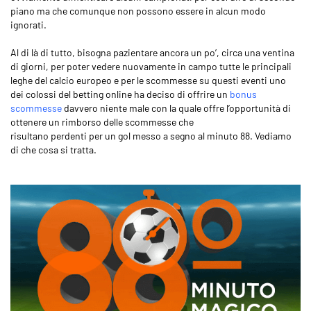
piano ma che comunque non possono essere in alcun modo
ignorati.
Al di là di tutto, bisogna pazientare ancora un po’, circa una ventina
di giorni, per poter vedere nuovamente in campo tutte le principali
leghe del calcio europeo e per le scommesse su questi eventi uno
dei colossi del betting online ha deciso di offrire un
bonus
scommesse
davvero niente male con la quale offre l’opportunità di
ottenere un rimborso delle scommesse che
risultano perdenti per un gol messo a segno al minuto 88. Vediamo
di che cosa si tratta.