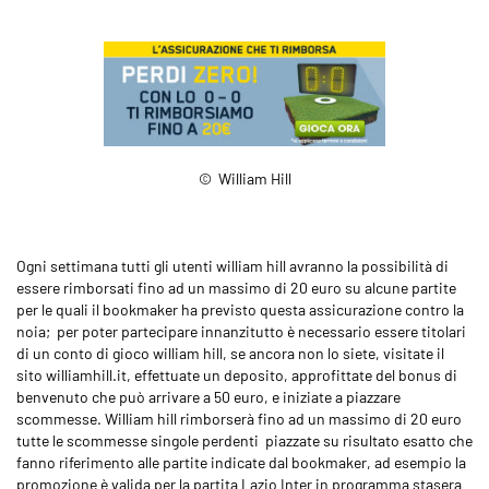
© William Hill
Ogni settimana tutti gli utenti william hill avranno la possibilità di
essere rimborsati fino ad un massimo di 20 euro su alcune partite
per le quali il bookmaker ha previsto questa assicurazione contro la
noia; per poter partecipare innanzitutto è necessario essere titolari
di un conto di gioco william hill, se ancora non lo siete, visitate il
sito williamhill.it, effettuate un deposito, approfittate del bonus di
benvenuto che può arrivare a 50 euro, e iniziate a piazzare
scommesse. William hill rimborserà fino ad un massimo di 20 euro
tutte le scommesse singole perdenti piazzate su risultato esatto che
fanno riferimento alle partite indicate dal bookmaker, ad esempio la
promozione è valida per la partita Lazio Inter in programma stasera