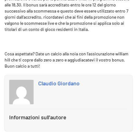
alle 18,30. Il bonus sarà accreditato entro le ore 12 del giorno
successivo alla scommessa e questo deve essere utilizzato entro 7
giorni dall’accredito, ricordatevi che ai fini della promozione non
valgono le scommesse live e che la promozione si applica solo ai
titolari di un conto di gioco residenti in Italia.
Cosa aspettate? Date un calcio alla noia con l’assicurazione william
hill che ti copre dallo zero a zero e aggiudiacatevi il vostro bonus.
Buon calcio a tutti!
Claudio Giordano
Informazioni sull'autore