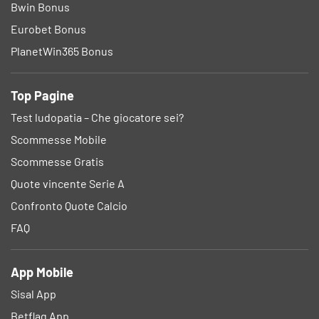
Bwin Bonus
Eurobet Bonus
PlanetWin365 Bonus
Top Pagine
Test ludopatia – Che giocatore sei?
Scommesse Mobile
Scommesse Gratis
Quote vincente Serie A
Confronto Quote Calcio
FAQ
App Mobile
Sisal App
Betflag App