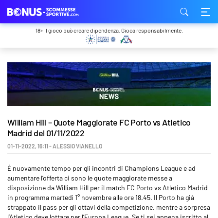
18+ Il gioco può creare dipendenza. Gioca responsabilmente.
William Hill – Quote Maggiorate FC Porto vs Atletico
Madrid del 01/11/2022
01-11-2022
,
16:11
-
ALESSIO VIANELLO
È nuovamente tempo per gli incontri di Champions League e ad
aumentare l’offerta ci sono le quote maggiorate messe a
disposizione da William Hill per il match FC Porto vs Atletico Madrid
in programma martedì 1° novembre alle ore 18.45. Il Porto ha già
strappato il pass per gli ottavi della competizione, mentre a sorpresa
l’Atletico deve lottare per l’Europa League. Se ti sei appena iscritto al