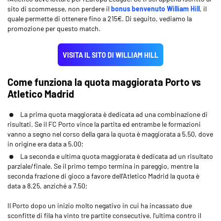
sito di scommesse, non perdere il
bonus benvenuto William Hill
, il
quale permette di ottenere fino a 215€. Di seguito, vediamo la
promozione per questo match.
VISITA IL SITO DI WILLIAM HILL
Come funziona la quota maggiorata Porto vs
Atletico Madrid
La prima quota maggiorata è dedicata ad una combinazione di
risultati. Se il FC Porto vince la partita ed entrambe le formazioni
vanno a segno nel corso della gara la quota è maggiorata a 5.50, dove
in origine era data a 5.00;
La seconda e ultima quota maggiorata è dedicata ad un risultato
parziale/finale. Se il primo tempo termina in pareggio, mentre la
seconda frazione di gioco a favore dell’Atletico Madrid la quota è
data a 8.25, anziché a 7.50;
Il Porto dopo un inizio molto negativo in cui ha incassato due
sconfitte di fila ha vinto tre partite consecutive, l’ultima contro il