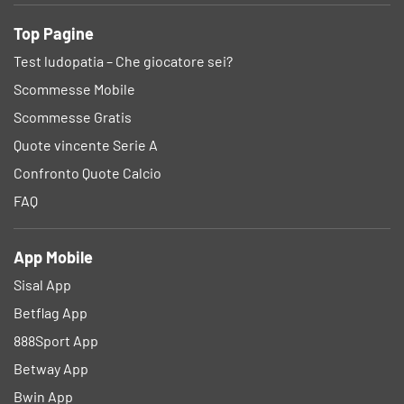
Top Pagine
Test ludopatia – Che giocatore sei?
Scommesse Mobile
Scommesse Gratis
Quote vincente Serie A
Confronto Quote Calcio
FAQ
App Mobile
Sisal App
Betflag App
888Sport App
Betway App
Bwin App