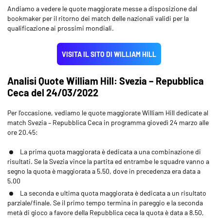
Andiamo a vedere le quote maggiorate messe a disposizione dal
bookmaker per il ritorno dei match delle nazionali validi per la
qualificazione ai prossimi mondiali.
VISITA IL SITO DI WILLIAM HILL
Analisi Quote William Hill: Svezia – Repubblica
Ceca del 24/03/2022
Per l’occasione, vediamo le quote maggiorate William Hill dedicate al
match Svezia – Repubblica Ceca in programma giovedì 24 marzo alle
ore 20.45:
La prima quota maggiorata è dedicata a una combinazione di
risultati. Se la Svezia vince la partita ed entrambe le squadre vanno a
segno la quota è maggiorata a 5.50, dove in precedenza era data a
5.00
La seconda e ultima quota maggiorata è dedicata a un risultato
parziale/finale. Se il primo tempo termina in pareggio e la seconda
metà di gioco a favore della Repubblica ceca la quota è data a 8.50,