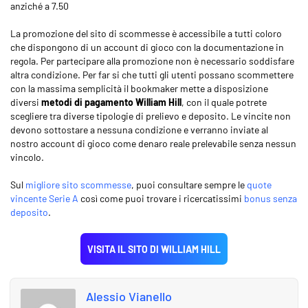
anziché a 7.50
La promozione del sito di scommesse è accessibile a tutti coloro
che dispongono di un account di gioco con la documentazione in
regola. Per partecipare alla promozione non è necessario soddisfare
altra condizione. Per far si che tutti gli utenti possano scommettere
con la massima semplicità il bookmaker mette a disposizione
diversi
metodi di pagamento William Hill
, con il quale potrete
scegliere tra diverse tipologie di prelievo e deposito. Le vincite non
devono sottostare a nessuna condizione e verranno inviate al
nostro account di gioco come denaro reale prelevabile senza nessun
vincolo.
Sul
migliore sito scommesse
, puoi consultare sempre le
quote
vincente Serie A
così come puoi trovare i ricercatissimi
bonus senza
deposito
.
VISITA IL SITO DI WILLIAM HILL
Alessio Vianello