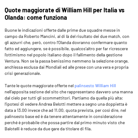
Quote maggiorate di William Hill per Italia vs
Olanda: come funziona
Buone le indicazioni offerte dalle prime due squadre messe in
campo da Roberto Mancini, al di là del risultato dei due match, con
gli azzurri che, però, contro l’Olanda dovranno confermare quanto
fatto ed aggiungere, se è possibile, qualcos’altro per far ricrescere
l’ottimismo nel popolo italiano dopo il fallimento della gestione
Ventura. Non se la passa benissimo nemmeno la selezione orange,
anch’essa esclusa dai Mondiali ed alle prese con una vera e propria
crisi generazionale.
Tante le quote maggiorate offerte nel
palinsesto William Hill
nell’apposita sezione del sito che rappresentano davvero una manna
dal cielo per tutti gli scommettitori. Partiamo da quella più alta:
l’ipotesi di vedere Andrea Belotti mettere a segno una doppietta è
data a 13.00 invece che ad 11.00, quota prevista, per così dire, nel
palinsesto base ed è da tenere attentamente in considerazione
perché è probabile che possa partire dal primo minuto visto che
Balotelli è reduce da due gare da titolare di fila.