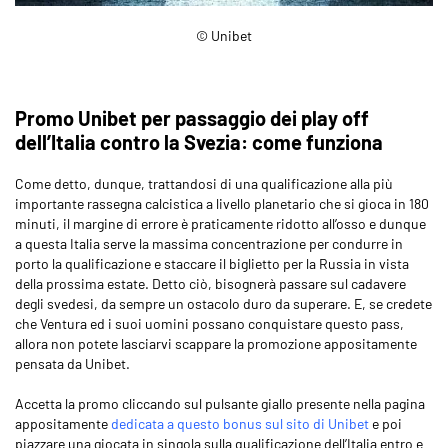
© Unibet
Promo Unibet per passaggio dei play off
dell’Italia contro la Svezia: come funziona
Come detto, dunque, trattandosi di una qualificazione alla più
importante rassegna calcistica a livello planetario che si gioca in 180
minuti, il margine di errore è praticamente ridotto all’osso e dunque
a questa Italia serve la massima concentrazione per condurre in
porto la qualificazione e staccare il biglietto per la Russia in vista
della prossima estate. Detto ciò, bisognerà passare sul cadavere
degli svedesi, da sempre un ostacolo duro da superare. E, se credete
che Ventura ed i suoi uomini possano conquistare questo pass,
allora non potete lasciarvi scappare la promozione appositamente
pensata da Unibet.
Accetta la promo cliccando sul pulsante giallo presente nella pagina
appositamente
dedicata a questo bonus sul sito di Unibet
e poi
piazzare una giocata in singola sulla qualificazione dell’Italia entro e