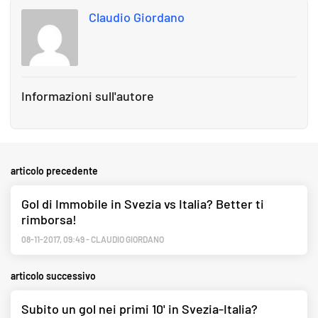
Claudio Giordano
Informazioni sull'autore
articolo precedente
Gol di Immobile in Svezia vs Italia? Better ti
rimborsa!
08-11-2017
,
09:49
-
CLAUDIO GIORDANO
articolo successivo
Subito un gol nei primi 10' in Svezia-Italia?