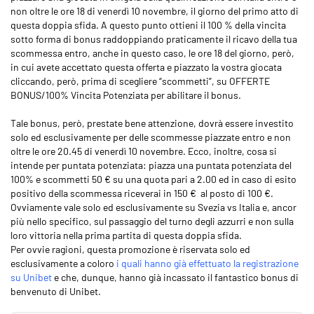
non oltre le ore 18 di venerdì 10 novembre, il giorno del primo atto di
questa doppia sfida. A questo punto ottieni il 100 % della vincita
sotto forma di bonus raddoppiando praticamente il ricavo della tua
scommessa entro, anche in questo caso, le ore 18 del giorno, però,
in cui avete accettato questa offerta e piazzato la vostra giocata
cliccando, però, prima di scegliere “scommetti”, su OFFERTE
BONUS/100% Vincita Potenziata per abilitare il bonus.
Tale bonus, però, prestate bene attenzione, dovrà essere investito
solo ed esclusivamente per delle scommesse piazzate entro e non
oltre le ore 20.45 di venerdì 10 novembre. Ecco, inoltre, cosa si
intende per puntata potenziata: piazza una puntata potenziata del
100% e scommetti 50 € su una quota pari a 2.00 ed in caso di esito
positivo della scommessa riceverai in 150 € al posto di 100 €.
Ovviamente vale solo ed esclusivamente su Svezia vs Italia e, ancor
più nello specifico, sul passaggio del turno degli azzurri e non sulla
loro vittoria nella prima partita di questa doppia sfida.
Per ovvie ragioni, questa promozione è riservata solo ed
esclusivamente a coloro
i quali hanno già effettuato la registrazione
su Unibet
e che, dunque, hanno già incassato il fantastico bonus di
benvenuto di Unibet.