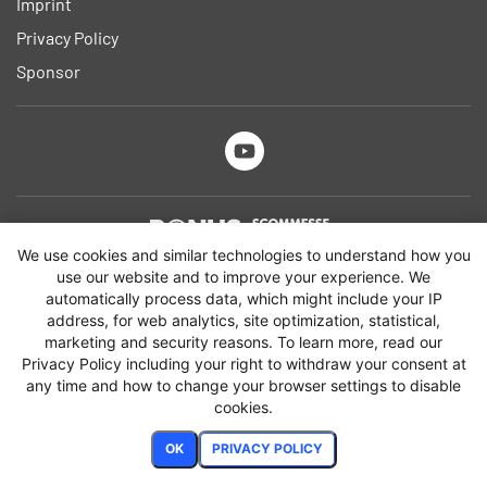
Imprint
Privacy Policy
Sponsor
We use cookies and similar technologies to understand how you
Si applicano termini e condizioni dei bookmakers e dei bonus. 18+ Il
use our website and to improve your experience. We
gioco può creare dipendenza. Gioca Responsabilmente.
automatically process data, which might include your IP
Altri informazioni su
gamblingtherapy.org
address, for web analytics, site optimization, statistical,
Contatta il TVNGA (Centro di Supporto Nazionale) al numero verde
marketing and security reasons. To learn more, read our
800 55 88 22 per ricevere assistenza e risposta alle tue domande
Privacy Policy including your right to withdraw your consent at
relative al gioco d'azzardo.
any time and how to change your browser settings to disable
cookies.
OK
PRIVACY POLICY