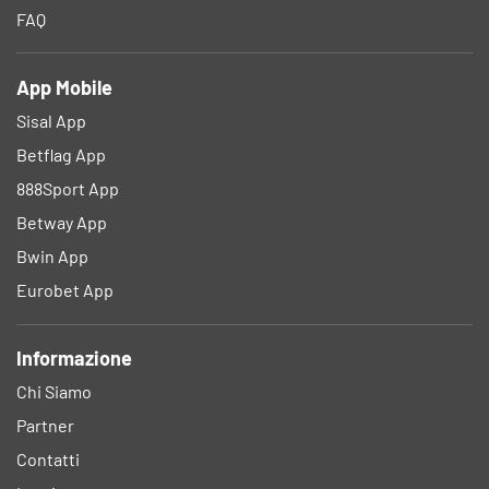
FAQ
App Mobile
Sisal App
Betflag App
888Sport App
Betway App
Bwin App
Eurobet App
Informazione
Chi Siamo
Partner
Contatti