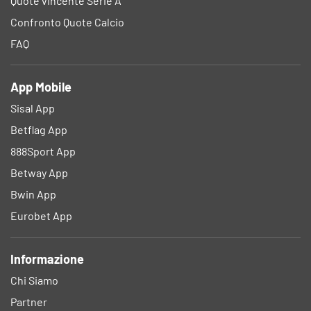
Quote vincente Serie A
Confronto Quote Calcio
FAQ
App Mobile
Sisal App
Betflag App
888Sport App
Betway App
Bwin App
Eurobet App
Informazione
Chi Siamo
Partner