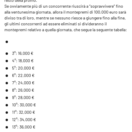
resto della promo.
Se ovviamente più di un concorrente riuscirà a “sopravvivere” fino
alla ventunesima giornata, allora il montepremi di 100.000 euro sarà
diviso tra di loro, mentre se nessuno riesce a giungere fino alla fine,
gli ultimi concorrenti ad essere eliminati si divideranno il
montepremi relativo a quella giornata, che segue la seguente tabella:
3°: 16,000 €
4°: 18,000 €
5°: 20,000 €
6°: 22,000 €
7°: 24,000 €
8°: 26,000 €
9°: 28,000 €
10°: 30,000 €
11°: 32,000 €
12°: 34,000 €
13°: 36,000 €