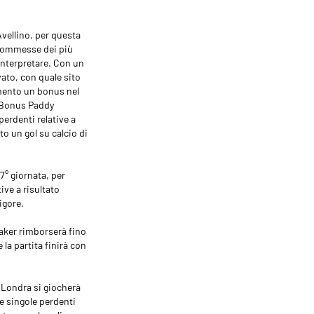
Avellino, per questa
 scommesse dei più
 interpretare. Con un
ato, con quale sito
mento un bonus nel
>Bonus Paddy
erdenti relative a
o un gol su calcio di
17° giornata, per
ve a risultato
igore.
maker rimborserà fino
la partita finirà con
 Londra si giocherà
e singole perdenti