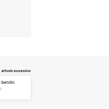
articolo successivo
 betclic
O