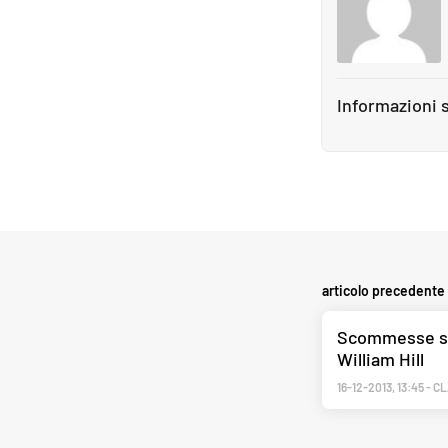
Informazioni s
articolo precedente
Scommesse sp
William Hill
16-12-2013
,
13:45
-
CL