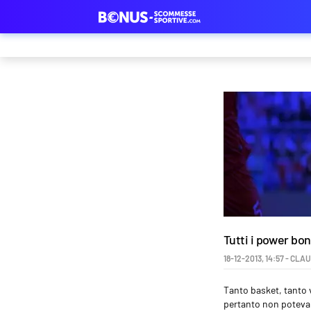
Tutti i power bo
18-12-2013
,
14:57
-
CLAU
Tanto basket, tanto v
pertanto non potevan