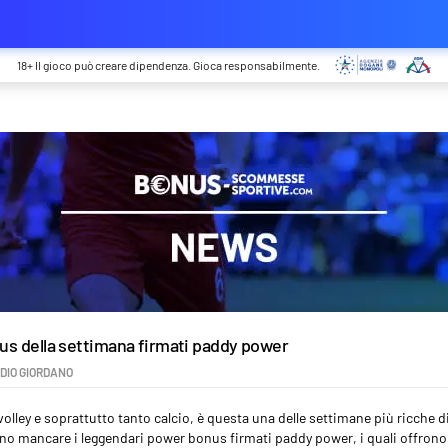
18+ Il gioco può creare dipendenza. Gioca responsabilmente.
nus della settimana firmati paddy power
DIO GIORDANO
olley e soprattutto tanto calcio, è questa una delle settimane più ricche di
o mancare i leggendari power bonus firmati paddy power, i quali offrono