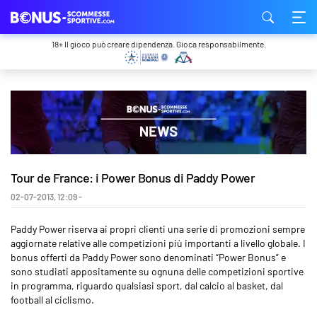
18+ Il gioco può creare dipendenza. Gioca responsabilmente.
Tour de France: i Power Bonus di Paddy Power
02-07-2013
,
12:09
-
Paddy Power riserva ai propri clienti una serie di promozioni sempre
aggiornate relative alle competizioni più importanti a livello globale. I
bonus offerti da Paddy Power sono denominati “Power Bonus” e
sono studiati appositamente su ognuna delle competizioni sportive
in programma, riguardo qualsiasi sport, dal calcio al basket, dal
football al ciclismo.