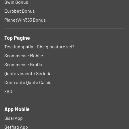
Bwin Bonus
Eurobet Bonus
PlanetWin365 Bonus
Top Pagine
Test ludopatia – Che giocatore sei?
Scommesse Mobile
Scommesse Gratis
Quote vincente Serie A
Confronto Quote Calcio
FAQ
App Mobile
Sisal App
Betflag App