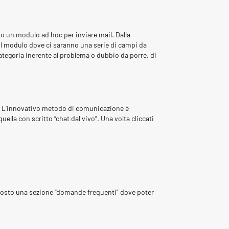
ito un modulo ad hoc per inviare mail. Dalla
n il modulo dove ci saranno una serie di campi da
 categoria inerente al problema o dubbio da porre, di
at. L’innovativo metodo di comunicazione è
lla con scritto “chat dal vivo”. Una volta cliccati
isposto una sezione “domande frequenti” dove poter