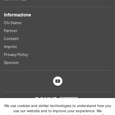
Informazione
Chi Siamo
Partner
Contatti
Imprint
Privacy Policy
Sponsor
We use cookies and similar technologies to understand how you
Si applicano termini e condizioni dei bookmakers e dei bonus. 18+ Il
use our website and to improve your experience. We
gioco può creare dipendenza. Gioca Responsabilmente.