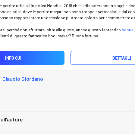
 partite ufficiali in ottica Mondiali 2018 che si disputeranno tra oggi e d
one asiatici, dove le partite magari non sono troppo spettacolari e dai con
sono rappresentare un’occasione piuttosto ghiotta per scommettere e te
nte, perché non sfruttare, oltre alle quote, anche questo fantastico
bonus 
lienti di questo fantastico bookmaker? Buona fortuna!
INFO QUI
DETTAGLI
Claudio Giordano
ull'autore