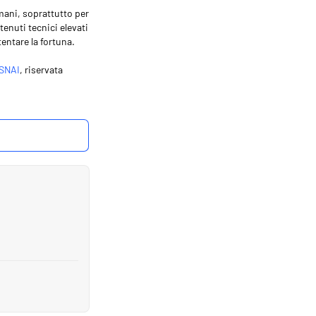
omani, soprattutto per
tenuti tecnici elevati
ntare la fortuna.
SNAI
, riservata