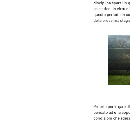
disciplina sparsi in 
calcistico. In virtù d
questo periodo in cu
della prossima stagi
Proprio per le gare d
pensato ad una appo
condizioni che adess