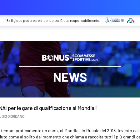
18+ Il gioco può creare dipendenza. Gioca responsabilmente.
I per le gare di qualificazione ai Mondiali
UDIO GIORDANO
mpo, praticamente un anno, ai Mondiali in Russia del 2018, l’evento calc
luto come al solito dal momento che chiama a raccolta tutti i più grandi 