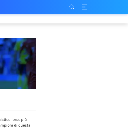
istico forse più
campioni di questa