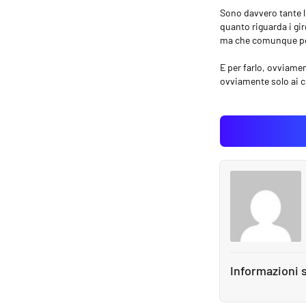
Sono davvero tante le
quanto riguarda i gir
ma che comunque pos
E per farlo, ovviame
ovviamente solo ai c
Informazioni s