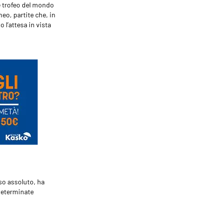
te trofeo del mondo
neo, partite che, in
l’attesa in vista
nso assoluto, ha
determinate