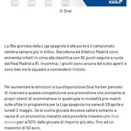
© Snai
La 36a giornata della Liga spagnola è alle porte e il campionato
sembra sempre più in bilico. Barcellona ed Atletico Madrid sono
entrambe infatti in cima alla classifica con 82 punti seguite a ruota
dal Real Madrid a 81. Insomma, i giochi sono ancora del tutto aperti e
sono ben tre le squadre a contendersi il titolo.
Per aumentare le emozioni a tua disposizione Snai ha ben pensato
di riservare a questa competizione una promozione che consente ai
propri clienti di scommettere in quadrupla in modalità pre-match
sulle sfide in programma per la Liga spagnola tra venerdì 29 aprile e
lunedì 2 maggio. Se la vostra giocata dovesse saltare soltanto a
causa di un pronostico inesatto sarà possibile ricevere uno
Snai
bonus
pari al 50% della giocata di importo più alto, fino ad un
massimo di 50 euro.