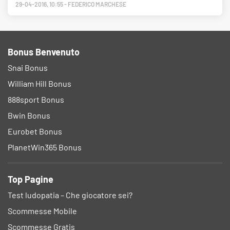
29-04-2016
,
10:55
-
FEDERICO MARCHESE
Bonus Benvenuto
Snai Bonus
William Hill Bonus
888sport Bonus
Bwin Bonus
Eurobet Bonus
PlanetWin365 Bonus
Top Pagine
Test ludopatia – Che giocatore sei?
Scommesse Mobile
Scommesse Gratis