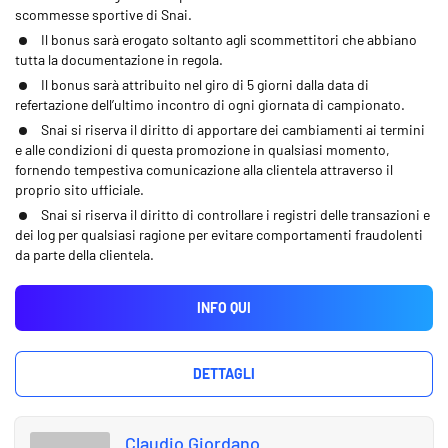
scommesse sportive di Snai.
Il bonus sarà erogato soltanto agli scommettitori che abbiano
tutta la documentazione in regola.
Il bonus sarà attribuito nel giro di 5 giorni dalla data di
refertazione dell’ultimo incontro di ogni giornata di campionato.
Snai si riserva il diritto di apportare dei cambiamenti ai termini
e alle condizioni di questa promozione in qualsiasi momento,
fornendo tempestiva comunicazione alla clientela attraverso il
proprio sito ufficiale.
Snai si riserva il diritto di controllare i registri delle transazioni e
dei log per qualsiasi ragione per evitare comportamenti fraudolenti
da parte della clientela.
INFO QUI
DETTAGLI
Claudio Giordano