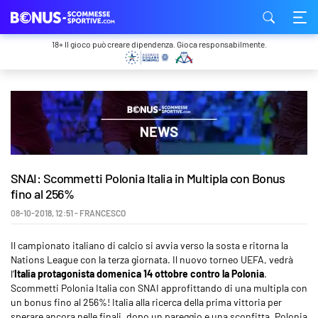
18+ Il gioco può creare dipendenza. Gioca responsabilmente.
SNAI: Scommetti Polonia Italia in Multipla con Bonus
fino al 256%
08-10-2018
,
12:51
-
FRANCESCO
Il campionato italiano di calcio si avvia verso la sosta e ritorna la
Nations League con la terza giornata. Il nuovo torneo UEFA, vedrà
l’
Italia protagonista domenica 14 ottobre contro la Polonia
.
Scommetti Polonia Italia con SNAI approfittando di una multipla con
un bonus fino al 256%! Italia alla ricerca della prima vittoria per
sperare ancora nelle finali, dopo un pareggio e una sconfitta. Polonia