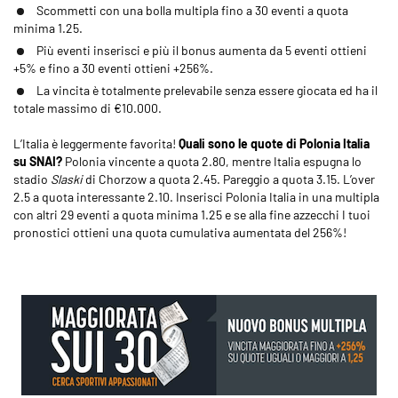
Scommetti con una bolla multipla fino a 30 eventi a quota
minima 1.25.
Più eventi inserisci e più il bonus aumenta da 5 eventi ottieni
+5% e fino a 30 eventi ottieni +256%.
La vincita è totalmente prelevabile senza essere giocata ed ha il
totale massimo di €10.000.
L’Italia è leggermente favorita!
Quali sono le quote di Polonia Italia
su SNAI?
Polonia vincente a quota 2.80, mentre Italia espugna lo
stadio
Slaski
di Chorzow a quota 2.45. Pareggio a quota 3.15. L’over
2.5 a quota interessante 2.10. Inserisci Polonia Italia in una multipla
con altri 29 eventi a quota minima 1.25 e se alla fine azzecchi I tuoi
pronostici ottieni una quota cumulativa aumentata del 256%!