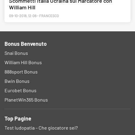
Scommetti Italia Ucraina sul Marcatore con
William Hill
09-10-2018
,
12:06
-
FRANCESCO
Bonus Benvenuto
Snai Bonus
William Hill Bonus
888sport Bonus
Bwin Bonus
Eurobet Bonus
PlanetWin365 Bonus
Top Pagine
Test ludopatia – Che giocatore sei?