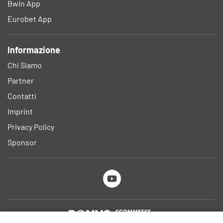
Bwin App
Eurobet App
Informazione
Chi Siamo
Partner
Contatti
Imprint
Privacy Policy
Sponsor