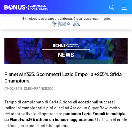
18+ Il gioco può creare dipendenza. Gioca responsabilmente.
Planetwin365: Scommetti Lazio Empoli a +255% Sfida
Champions
07-02-2019
,
13:55
-
FRANCESCO
Tempo di campionato di Serie A dopo gli eccezionali successi
italiani ai campionati alpini di sci ad Are ed un Super Bowl molto
deludente a livello di spettacolo:
puntando Lazio Empoli in multipla
su Planetwin365 ottieni un bonus maggiorazione!
La Lazio ci crede
ed insegue le posizioni Champions.