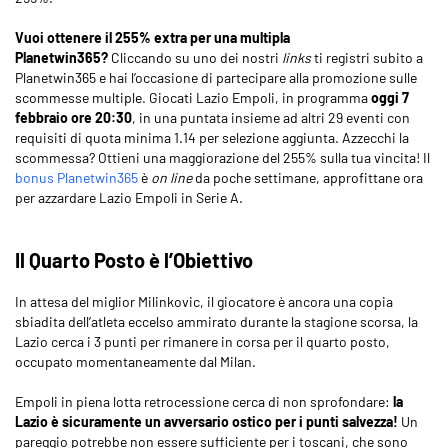
Vuoi ottenere il 255%
extra per una multipla
Planetwin365?
Cliccando su uno dei nostri
links
ti registri subito a
Planetwin365 e hai l’occasione di partecipare alla promozione sulle
scommesse multiple. Giocati Lazio Empoli, in programma
oggi 7
febbraio ore 20:30
, in una puntata insieme ad altri 29 eventi con
requisiti di quota minima 1.14 per selezione aggiunta. Azzecchi la
scommessa? Ottieni una maggiorazione del 255% sulla tua vincita! Il
bonus Planetwin365
è
on line
da poche settimane, approfittane ora
per azzardare Lazio Empoli in Serie A.
Il Quarto Posto è l’Obiettivo
In attesa del miglior Milinkovic, il giocatore è ancora una copia
sbiadita dell’atleta eccelso ammirato durante la stagione scorsa, la
Lazio cerca i 3 punti per rimanere in corsa per il quarto posto,
occupato momentaneamente dal Milan.
Empoli in piena lotta retrocessione cerca di non sprofondare:
la
Lazio è sicuramente un avversario ostico per i punti salvezza!
Un
pareggio potrebbe non essere sufficiente per i toscani, che sono